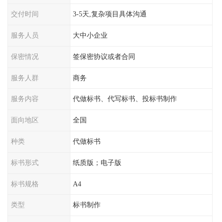
交付时间
3-5天,复杂项目具体沟通
服务人员
大中小企业
保密情况
签保密协议或者合同
服务人群
商务
服务内容
代做标书、代写标书、投标书制作
面向地区
全国
种类
代做标书
标书形式
纸质版；电子版
标书规格
A4
类型
标书制作