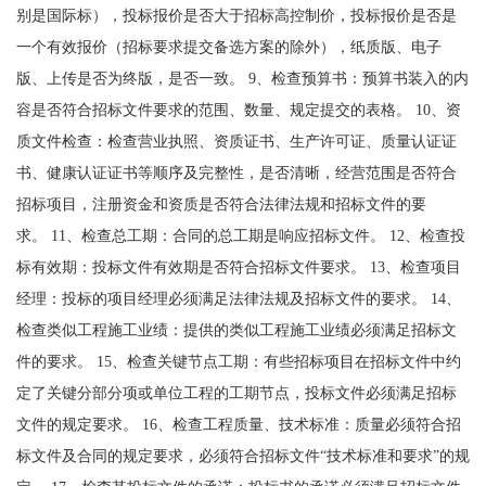
别是国际标），投标报价是否大于招标高控制价，投标报价是否是
一个有效报价（招标要求提交备选方案的除外），纸质版、电子
版、上传是否为终版，是否一致。 9、检查预算书：预算书装入的内
容是否符合招标文件要求的范围、数量、规定提交的表格。 10、资
质文件检查：检查营业执照、资质证书、生产许可证、质量认证证
书、健康认证证书等顺序及完整性，是否清晰，经营范围是否符合
招标项目，注册资金和资质是否符合法律法规和招标文件的要
求。 11、检查总工期：合同的总工期是响应招标文件。 12、检查投
标有效期：投标文件有效期是否符合招标文件要求。 13、检查项目
经理：投标的项目经理必须满足法律法规及招标文件的要求。 14、
检查类似工程施工业绩：提供的类似工程施工业绩必须满足招标文
件的要求。 15、检查关键节点工期：有些招标项目在招标文件中约
定了关键分部分项或单位工程的工期节点，投标文件必须满足招标
文件的规定要求。 16、检查工程质量、技术标准：质量必须符合招
标文件及合同的规定要求，必须符合招标文件“技术标准和要求”的规