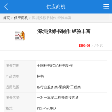
供应商机
首页
>
供应商机
> 深圳投标书制作 经验丰富
深圳投标书制作 经验丰富
1500.00
元/个 起
服务范围
全国标书代写\标书制作
产品类型
标书
适用范围
各行业服务类\采购类\工程类
服务优势
一对一标案工程师直接沟通
格式
PDF+WORD