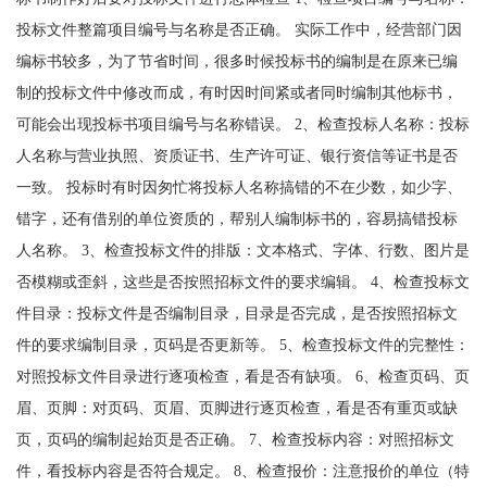
投标文件整篇项目编号与名称是否正确。 实际工作中，经营部门因
编标书较多，为了节省时间，很多时候投标书的编制是在原来已编
制的投标文件中修改而成，有时因时间紧或者同时编制其他标书，
可能会出现投标书项目编号与名称错误。 2、检查投标人名称：投标
人名称与营业执照、资质证书、生产许可证、银行资信等证书是否
一致。 投标时有时因匆忙将投标人名称搞错的不在少数，如少字、
错字，还有借别的单位资质的，帮别人编制标书的，容易搞错投标
人名称。 3、检查投标文件的排版：文本格式、字体、行数、图片是
否模糊或歪斜，这些是否按照招标文件的要求编辑。 4、检查投标文
件目录：投标文件是否编制目录，目录是否完成，是否按照招标文
件的要求编制目录，页码是否更新等。 5、检查投标文件的完整性：
对照投标文件目录进行逐项检查，看是否有缺项。 6、检查页码、页
眉、页脚：对页码、页眉、页脚进行逐页检查，看是否有重页或缺
页，页码的编制起始页是否正确。 7、检查投标内容：对照招标文
件，看投标内容是否符合规定。 8、检查报价：注意报价的单位（特