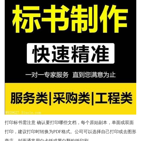
打印标书需注意 确认要打印哪些文档，每个原始副本，单面或双面
打印，建议打印时转换为PDF格式。公司可以选择自己打印或去图形
商店。封面通常用白卡纸或黑白颗粒纸印刷。