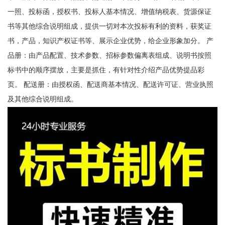
一照、投标函，授权书、投标人基本情况、增值纳税表、货源保证
书等其他综合说明组成，提供一切对本次投标有利的资料，获奖证
书，产品，知识产权证书等、展示企业优势，给企业形象加分。 产
品册：由产品配置、技术参数、招标参数偏离表组成、说明书按照
标书中的顺序摆放，主要是抓住，有针对性介绍产品优势提品彩
页。 配送册：由授权函、配送商基本情况、配送许可证、营业执照
及其他综合说明组成。