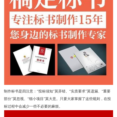
制作标书是四注意：“投标须知”莫弄错、“实质要求”莫遗漏、“重要
部分”莫忽视、“细小项目”莫大意。只要大家掌握了这些规则，在投
标过程中会减少一些不必要的麻烦。