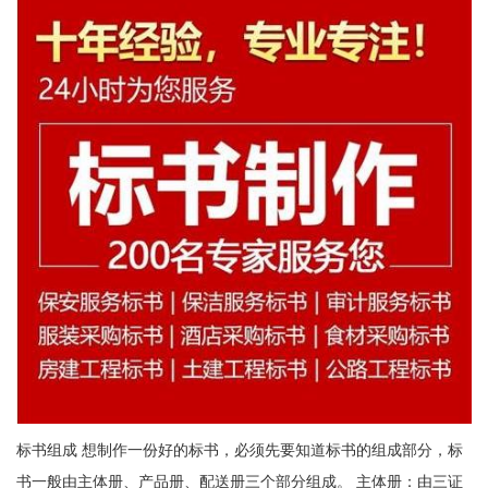
标书组成 想制作一份好的标书，必须先要知道标书的组成部分，标
书一般由主体册、产品册、配送册三个部分组成。 主体册：由三证