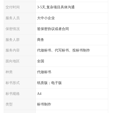
交付时间
3-5天,复杂项目具体沟通
服务人员
大中小企业
保密情况
签保密协议或者合同
服务人群
商务
服务内容
代做标书、代写标书、投标书制作
面向地区
全国
种类
代做标书
标书形式
纸质版；电子版
标书规格
A4
类型
标书制作