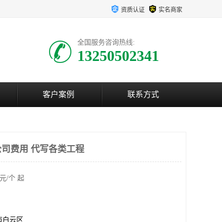
资质认证
实名商家
全国服务咨询热线:
13250502341
客户案例
联系方式
司费用 代写各类工程
元/个 起
市白云区