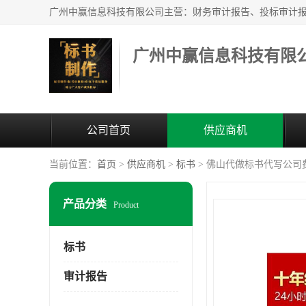
广州中赢信息科技有限
公司首页
供应商机
当前位置：
首页
>
供应商机
>
标书
> 佛山代做标书代写公司
产品分类
Product
标书
审计报告