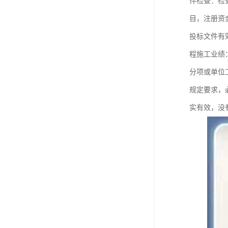
件检查：检
目，注册资
投标文件有
程施工业绩
分项或单位
规定要求，
实有效，没