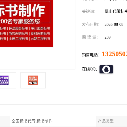
关键词：
佛山代做标
发布日期：
2026-08-08
阅 读 量：
239
1325050
销售电话：
在线QQ：
全国标书代写\标书制作
产品类型