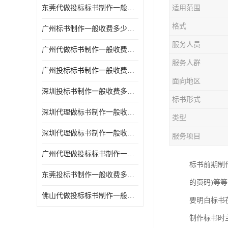
东莞代做投标标书制作一般收费多少钱 服务好
适用范围
格式
广州标书制作一般收费多少钱 周期快
服务人员
广州代做标书制作一般收费多少钱 经验丰富
服务人群
广州投标标书制作一般收费多少钱 一对一服务
面向地区
深圳投标书制作一般收费多少钱 代写各类工程
标书形式
深圳代理做标书制作一般收费多少钱 满足客户需求
类型
深圳代理做标书制作一般收费多少钱 诚信合作
服务项目
广州代理做投标标书制作一般收费多少钱 满足客户需求
标书前期制
东莞投标书制作一般收费多少钱 服务好
的页码)等
佛山代做投标标书制作一般收费多少钱 经验丰富
要明白标书
制作标书时