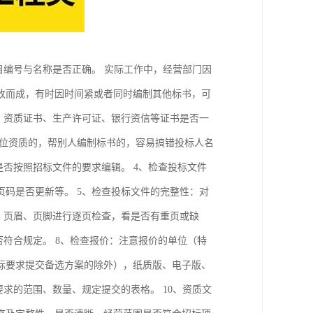
目编号与名称是否正确。 实际工作中，经营部门因
改而成，有时因时间紧或者同时编制其他标书，可
、资质证书、生产许可证、银行资信等证书是否一
单位资质的，帮别人编制标书的，容易搞错投标人名
是否按照招标文件的要求编辑。 4、检查投标文件
码是否更新等。 5、检查投标文件的完整性：对
、页眉、页脚进行逐页检查，看是否有重页或缺
否符合规定。 8、检查报价：注意报价的单位（特
标要求提交备选方案的除外），纸质版、电子版、
求的范围、数量、规定提交的表格。 10、资质文