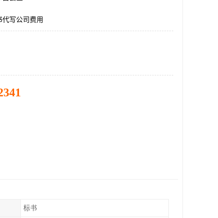
书代写公司费用
2341
标书