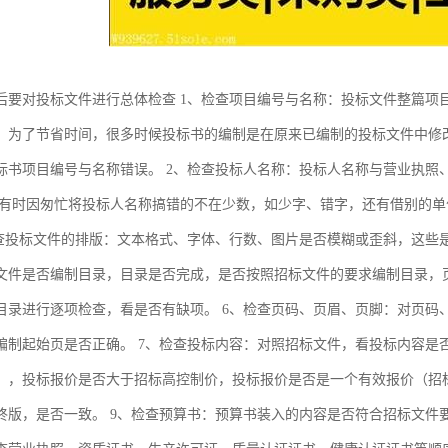
后要对投标文件进行总体检查 1、检查项目编号与名称：投标文件整篇项
，为了节省时间，很多时候投标书的编制是在原来已编制的投标文件中修
标书项目编号与名称错误。 2、检查投标人名称：投标人名称与营业执照
时有时因匆忙将投标人名称搞错的不在少数，如少字、错字，还有借别的
检查投标文件的排版：文本格式、字体、行数、图片是否模糊或歪斜，这些
文件是否编制目录，目录是否完成，是否按照招标文件的要求编制目录，页
目录进行逐项检查，看是否有缺项。 6、检查页码、页眉、页脚：对页码
编制起始页是否正确。 7、检查投标内容：对照招标文件，看投标内容是
），投标报价是否大于招标高控制价，投标报价是否是一个有效报价（招
终版，是否一致。 9、检查预算书：预算书装入的内容是否符合招标文件要