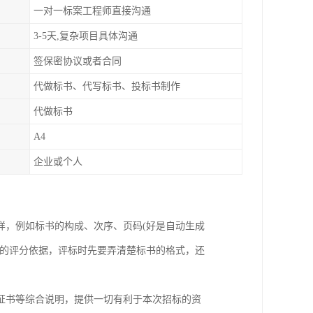
一对一标案工程师直接沟通
3-5天,复杂项目具体沟通
签保密协议或者合同
代做标书、代写标书、投标书制作
代做标书
A4
企业或个人
样，例如标书的构成、次序、页码(好是自动生成
赖的评分依据，评标时先要弄清楚标书的格式，还
证书等综合说明，提供一切有利于本次招标的资