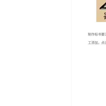
制作标书要
工添加，点