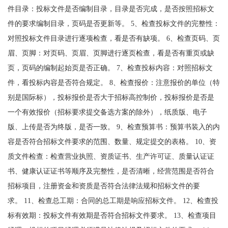
件目录：投标文件是否编制目录，目录是否完成，是否按照招标文
件的要求编制目录，页码是否更新等。 5、检查投标文件的完整性：
对照投标文件目录进行逐项检查，看是否有缺项。 6、检查页码、页
眉、页脚：对页码、页眉、页脚进行逐页检查，看是否有重页或缺
页，页码的编制起始页是否正确。 7、检查投标内容：对照招标文
件，看投标内容是否符合规定。 8、检查报价：注意报价的单位（特
别是国际标），投标报价是否大于招标高控制价，投标报价是否是
一个有效报价（招标要求提交备选方案的除外），纸质版、电子
版、上传是否为终版，是否一致。 9、检查预算书：预算书装入的内
容是否符合招标文件要求的范围、数量、规定提交的表格。 10、资
质文件检查：检查营业执照、资质证书、生产许可证、质量认证证
书、健康认证证书等顺序及完整性，是否清晰，经营范围是否符合
招标项目，注册资金和资质是否符合法律法规和招标文件的要
求。 11、检查总工期：合同的总工期是响应招标文件。 12、检查投
标有效期：投标文件有效期是否符合招标文件要求。 13、检查项目