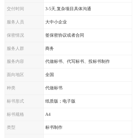
交付时间
3-5天,复杂项目具体沟通
服务人员
大中小企业
保密情况
签保密协议或者合同
服务人群
商务
服务内容
代做标书、代写标书、投标书制作
面向地区
全国
种类
代做标书
标书形式
纸质版；电子版
标书规格
A4
类型
标书制作