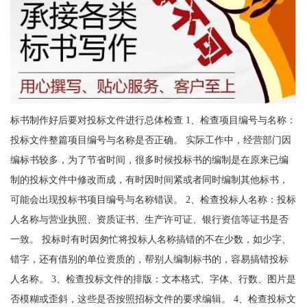
标书制作好后要对投标文件进行总体检查 1、检查项目编号与名称：
投标文件整篇项目编号与名称是否正确。 实际工作中，经营部门因
编标书较多，为了节省时间，很多时候投标书的编制是在原来已编
制的投标文件中修改而成，有时因时间紧或者同时编制其他标书，
可能会出现投标书项目编号与名称错误。 2、检查投标人名称：投标
人名称与营业执照、资质证书、生产许可证、银行资信等证书是否
一致。 投标时有时因匆忙将投标人名称搞错的不在少数，如少字、
错字，还有借别的单位资质的，帮别人编制标书的，容易搞错投标
人名称。 3、检查投标文件的排版：文本格式、字体、行数、图片是
否模糊或歪斜，这些是否按照招标文件的要求编辑。 4、检查投标文