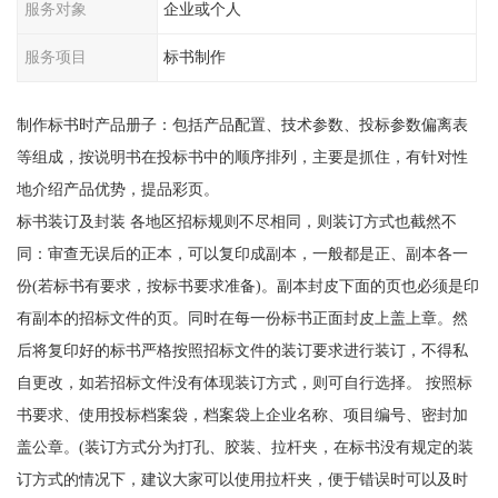
服务对象
企业或个人
服务项目
标书制作
制作标书时产品册子：包括产品配置、技术参数、投标参数偏离表
等组成，按说明书在投标书中的顺序排列，主要是抓住，有针对性
地介绍产品优势，提品彩页。
标书装订及封装 各地区招标规则不尽相同，则装订方式也截然不
同：审查无误后的正本，可以复印成副本，一般都是正、副本各一
份(若标书有要求，按标书要求准备)。副本封皮下面的页也必须是印
有副本的招标文件的页。同时在每一份标书正面封皮上盖上章。然
后将复印好的标书严格按照招标文件的装订要求进行装订，不得私
自更改，如若招标文件没有体现装订方式，则可自行选择。 按照标
书要求、使用投标档案袋，档案袋上企业名称、项目编号、密封加
盖公章。(装订方式分为打孔、胶装、拉杆夹，在标书没有规定的装
订方式的情况下，建议大家可以使用拉杆夹，便于错误时可以及时