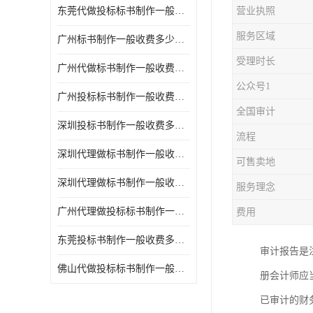
东莞代做投标标书制作一般收费多少钱 服务好
营业执照
服务区域
广州标书制作一般收费多少钱 周期快
受理时长
广州代做标书制作一般收费多少钱 经验丰富
公众号1
广州投标标书制作一般收费多少钱 一对一服务
全国审计
深圳投标书制作一般收费多少钱 代写各类工程
流程
深圳代理做标书制作一般收费多少钱 满足客户需求
可售卖地
深圳代理做标书制作一般收费多少钱 诚信合作
服务理念
广州代理做投标标书制作一般收费多少钱 满足客户需求
费用
东莞投标书制作一般收费多少钱 服务好
审计报告是
佛山代做投标标书制作一般收费多少钱 经验丰富
册会计师应
已审计的财