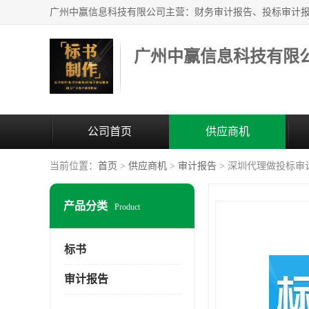
广州中赢信息科技有限
公司首页
供应商机
当前位置：
首页
>
供应商机
>
审计报告
> 深圳代理做投标审
产品分类
Product
标书
审计报告