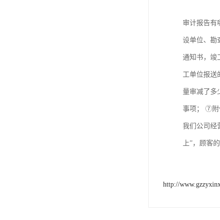
审计报告有
设单位、勘
通知书，竣
工单位报送
量审减了多
事项； ⑦
我们公司经
上”，顾客
http://www.gzzyxin