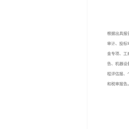
根据出具报
审计、投标
金专项、工
告、机器设
程评估报、
和税审报告