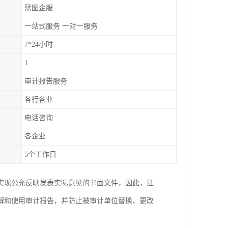
蓝图企服
一站式服务 一对一服务
7*24小时
1
审计报告服务
各行各业
电话咨询
各企业
5个工作日
实现公允反映发表实际意见的书面文件，因此，注
解和使用审计报告，并防止被审计单位替换、更改