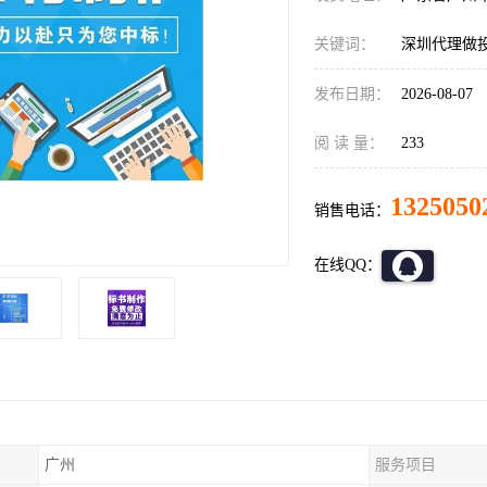
关键词：
深圳代理做
发布日期：
2026-08-07
阅 读 量：
233
1325050
销售电话：
在线QQ：
广州
服务项目