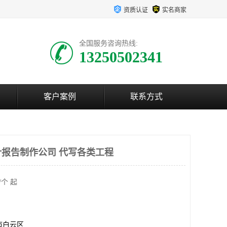
资质认证
实名商家
全国服务咨询热线:
13250502341
客户案例
联系方式
报告制作公司 代写各类工程
/个 起
市白云区