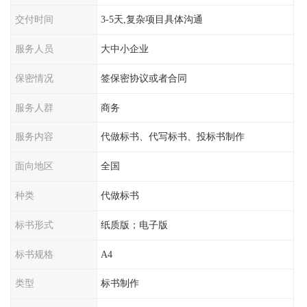
交付时间
3-5天,复杂项目具体沟通
服务人员
大中小企业
保密情况
签保密协议或者合同
服务人群
商务
服务内容
代做标书、代写标书、投标书制作
面向地区
全国
种类
代做标书
标书形式
纸质版；电子版
标书规格
A4
类型
标书制作