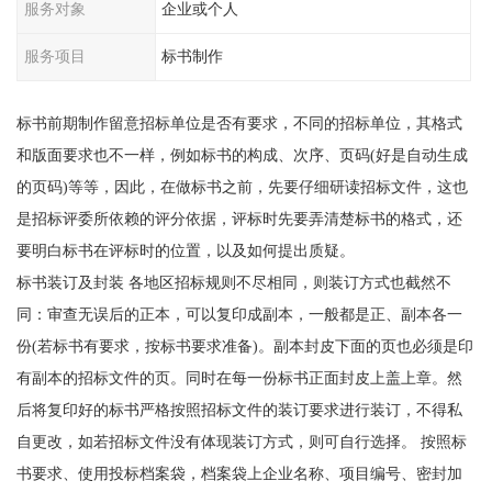
服务对象
企业或个人
服务项目
标书制作
标书前期制作留意招标单位是否有要求，不同的招标单位，其格式
和版面要求也不一样，例如标书的构成、次序、页码(好是自动生成
的页码)等等，因此，在做标书之前，先要仔细研读招标文件，这也
是招标评委所依赖的评分依据，评标时先要弄清楚标书的格式，还
要明白标书在评标时的位置，以及如何提出质疑。
标书装订及封装 各地区招标规则不尽相同，则装订方式也截然不
同：审查无误后的正本，可以复印成副本，一般都是正、副本各一
份(若标书有要求，按标书要求准备)。副本封皮下面的页也必须是印
有副本的招标文件的页。同时在每一份标书正面封皮上盖上章。然
后将复印好的标书严格按照招标文件的装订要求进行装订，不得私
自更改，如若招标文件没有体现装订方式，则可自行选择。 按照标
书要求、使用投标档案袋，档案袋上企业名称、项目编号、密封加