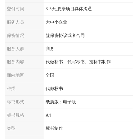
交付时间
3-5天,复杂项目具体沟通
服务人员
大中小企业
保密情况
签保密协议或者合同
服务人群
商务
服务内容
代做标书、代写标书、投标书制作
面向地区
全国
种类
代做标书
标书形式
纸质版；电子版
标书规格
A4
类型
标书制作