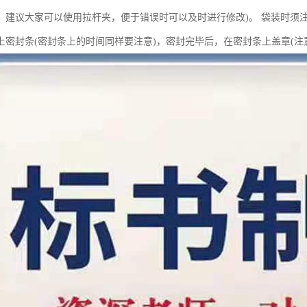
，建议大家可以使用拉杆夹，便于错误时可以及时进行修改)。 袋装时须
上密封条(密封条上的时间同样要注意)，密封完毕后，在密封条上盖章(注