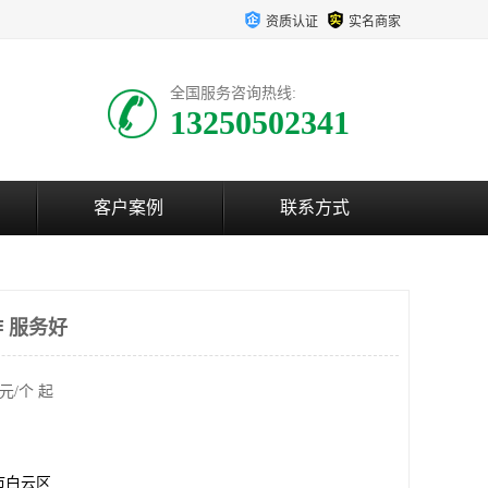
资质认证
实名商家
全国服务咨询热线:
13250502341
客户案例
联系方式
 服务好
元/个 起
市白云区