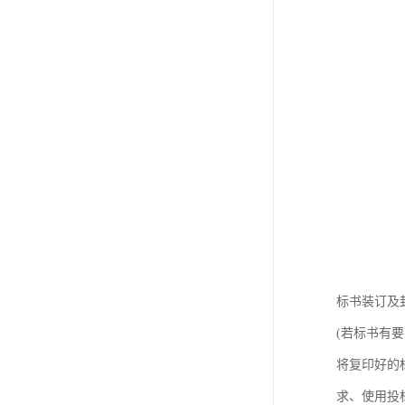
标书装订及
(若标书有
将复印好的
求、使用投