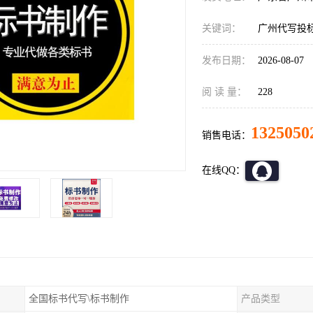
关键词：
广州代写投
发布日期：
2026-08-07
阅 读 量：
228
1325050
销售电话：
在线QQ：
全国标书代写\标书制作
产品类型