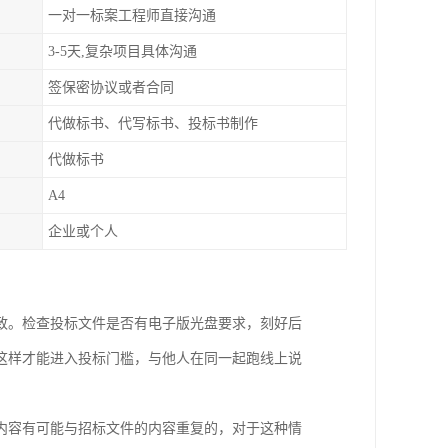
一对一标案工程师直接沟通
3-5天,复杂项目具体沟通
签保密协议或者合同
代做标书、代写标书、投标书制作
代做标书
A4
企业或个人
致。检查投标文件是否有电子版光盘要求，刻好后
这样才能进入投标门槛，与他人在同一起跑线上说
内容有可能与招标文件的内容重复的，对于这种情