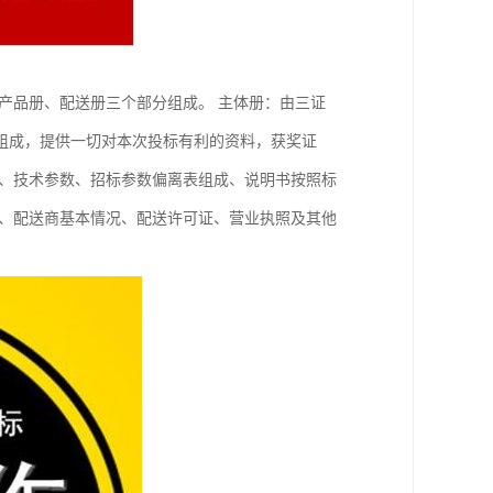
产品册、配送册三个部分组成。 主体册：由三证
组成，提供一切对本次投标有利的资料，获奖证
置、技术参数、招标参数偏离表组成、说明书按照标
函、配送商基本情况、配送许可证、营业执照及其他