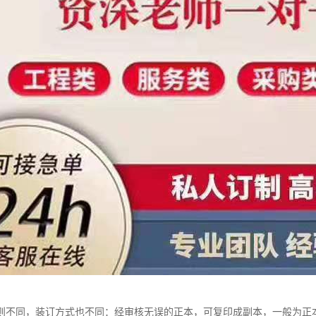
则不同，装订方式也不同：经审核无误的正本，可复印成副本，一般为正本