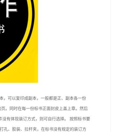
正本，可以复印成副本，一般都是正、副本各一份
的页。同时在每一份标书正面封皮上盖上章。然后
件没有体现装订方式，则可自行选择。 按照标书要
为打孔、胶装、拉杆夹，在标书没有规定的装订方