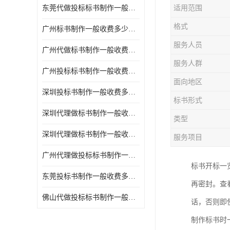
东莞代做投标标书制作一般收费多少钱 服务好
适用范围
格式
广州标书制作一般收费多少钱 周期快
服务人员
广州代做标书制作一般收费多少钱 经验丰富
服务人群
广州投标标书制作一般收费多少钱 一对一服务
面向地区
深圳投标书制作一般收费多少钱 代写各类工程
标书形式
深圳代理做标书制作一般收费多少钱 满足客户需求
类型
深圳代理做标书制作一般收费多少钱 诚信合作
服务项目
广州代理做投标标书制作一般收费多少钱 满足客户需求
标书开标一
东莞投标书制作一般收费多少钱 服务好
再密封。查
佛山代做投标标书制作一般收费多少钱 经验丰富
话，否则即
制作标书时