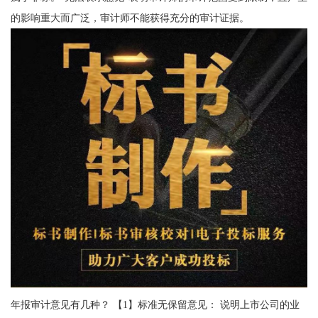
的影响重大而广泛，审计师不能获得充分的审计证据。
年报审计意见有几种？ 【1】标准无保留意见： 说明上市公司的业