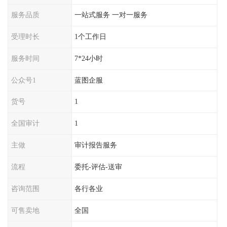
服务品质
一站式服务 一对一服务
受理时长
1个工作日
服务时间
7*24小时
公众号1
蓝图企服
货号
1
全国审计
1
主做
审计报告服务
流程
委托-评估-送审
咨询范围
各行各业
可售卖地
全国