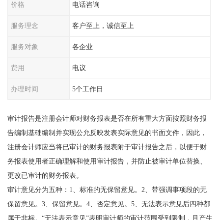
价格
电话咨询
服务理念
客户至上，诚信至上
服务对象
各企业
费用
电议
办理时间
5个工作日
审计报告是注册会计师对财务报表是否在所有重大方面按照财务报
告编制基础编制并实现公允反映发表实际意见的书面文件，因此，
注册会计师应当将已审计的财务报表附于审计报告之后，以便于财
务报表使用者正确理解和使用审计报告，并防止被审计单位替换、
更改已审计的财务报表。
审计意见分为五种：1、标准的无保留意见。2、带强调事项段的无
保留意见。3、保留意见。4、否定意见。5、无法表示意见后四种都
属于非标。“无法表示意见”表明审计师的审计范围受到限制，且产生