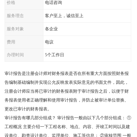
价格
电话咨询
服务理念
客户至上，诚信至上
服务对象
各企业
费用
电议
办理时间
5个工作日
审计报告是注册会计师对财务报表是否在所有重大方面按照财务报
告编制基础编制并实现公允反映发表实际意见的书面文件，因此，
注册会计师应当将已审计的财务报表附于审计报告之后，以便于财
务报表使用者正确理解和使用审计报告，并防止被审计单位替换、
更改已审计的财务报表。
审计报告有哪几部分组成？ 审计报告一般由以下几个部分组成： ①
工程概况 主要介绍一下工程名称、地点、内容、开竣工时间以及建
设单位、勘查设计单位、监理单位、施工等信息； ②审核范围 一般