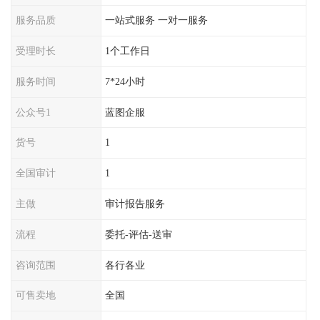
服务品质
一站式服务 一对一服务
受理时长
1个工作日
服务时间
7*24小时
公众号1
蓝图企服
货号
1
全国审计
1
主做
审计报告服务
流程
委托-评估-送审
咨询范围
各行各业
可售卖地
全国