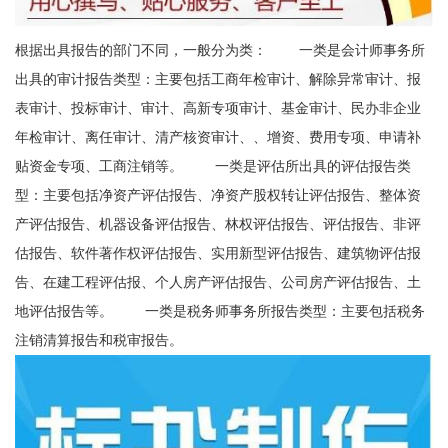
根据出具报告的部门不同，一般分为类： 一类是会计师事务所
出具的审计报告类型：主要包括工商年检审计、解除异常审计、报
表审计、投标审计、审计、高新专项审计、基金审计、民办非企业
年检审计、离任审计、清产核资审计、、增资、费用专项、申请补
贴资金专项、工商注销等。 一类是评估所出具的评估报告类
型：主要包括净资产评估报告、净资产股权转让评估报告、整体资
产评估报告、机器设备评估报告、林权评估报告、评估报告、非评
估报告、软件著作权评估报告、实用新型评估报告、建筑物评估报
告、在建工程评估报、个人房产评估报告、公司房产评估报告、土
地评估报告等。 一类是税务师事务所报告类型：主要包括税务
注销清算报告和税审报告。