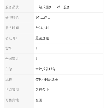
服务品质
一站式服务 一对一服务
受理时长
1个工作日
服务时间
7*24小时
公众号1
蓝图企服
货号
1
全国审计
1
主做
审计报告服务
流程
委托-评估-送审
咨询范围
各行各业
可售卖地
全国