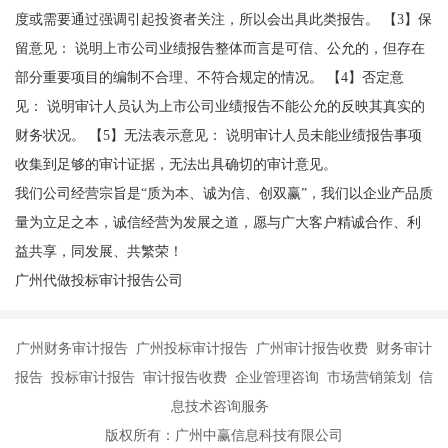
度或需要通过强调引起投资者关注，所以会出具此类报告。 【3】保
留意见： 说明上市公司业绩报告整体而言是可信、公允的，但存在
部分重要项目的编制不合理、不符合规定的情况。 【4】否定意
见： 说明审计人员认为上市公司业绩报告不能公允的反映其真实的
财务状况。 【5】无法表示意见： 说明审计人员未能业绩报告事项
收集到足够的审计证据，无法出具确切的审计意见。
我们公司经营宗旨是“质为本、诚为信、创双赢”，我们以企业产品质
量为立足之本，诚信经营为发展之道，愿与广大客户精诚合作、利
益共享，同发展、共繁荣！
广州代做投标审计报告公司
广州财务审计报告 广州投标审计报告 广州审计报告收费 财务审计
报告 投标审计报告 审计报告收费 企业管理咨询 市场营销策划 信
息技术咨询服务
版权所有：广州中赢信息科技有限公司