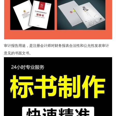
审计报告用途，是注册会计师对财务报表合法性和公允性发表审计
意见的书面文书。