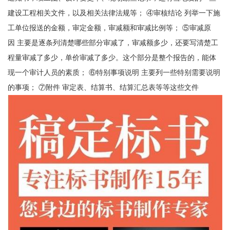
建设工程相关文件，以及相关法律法规等； ④审核结论 列举一下施
工单位报送的金额，审定金额，审减额和审减比例等； ⑤审减原
因 主要是逐条列清楚哪些部分审减了，审减额多少，还要写清楚工
程量审减了多少，单价审减了多少。这个部分是整个报告的，能体
现一个审计人员的素质； ⑥特别事项说明 主要列一些特别需要说明
的事项； ⑦附件 审定表、结算书、结算汇总表等等这些文件