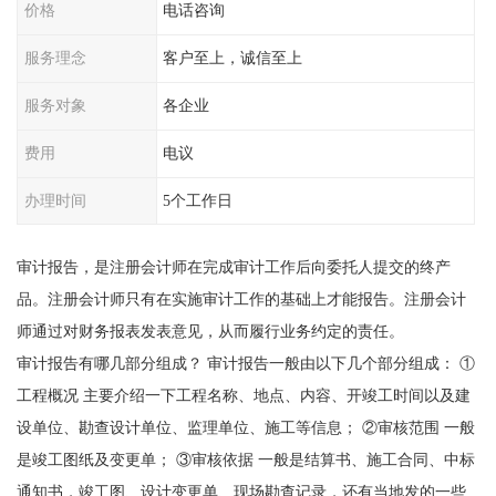
价格
电话咨询
服务理念
客户至上，诚信至上
服务对象
各企业
费用
电议
办理时间
5个工作日
审计报告，是注册会计师在完成审计工作后向委托人提交的终产
品。注册会计师只有在实施审计工作的基础上才能报告。注册会计
师通过对财务报表发表意见，从而履行业务约定的责任。
审计报告有哪几部分组成？ 审计报告一般由以下几个部分组成： ①
工程概况 主要介绍一下工程名称、地点、内容、开竣工时间以及建
设单位、勘查设计单位、监理单位、施工等信息； ②审核范围 一般
是竣工图纸及变更单； ③审核依据 一般是结算书、施工合同、中标
通知书，竣工图、设计变更单、现场勘查记录，还有当地发的一些