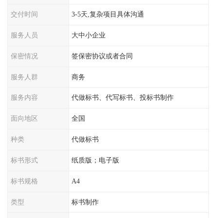
交付时间
3-5天,复杂项目具体沟通
服务人员
大中小企业
保密情况
签保密协议或者合同
服务人群
商务
服务内容
代做标书、代写标书、投标书制作
面向地区
全国
种类
代做标书
标书形式
纸质版；电子版
标书规格
A4
类型
标书制作