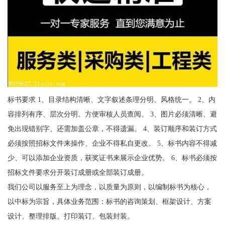
标书要求 1、目录结构清晰、文字叙述条理分明、风格统一。 2、内
容排列有序、层次分明。方便审核人员查阅。 3、图片必须清晰、避
免出现错别字、还需加盖公章，不得遗漏。 4、装订顺序和装订方式
必须按照招标文件来操作、企业不得私自更改。 5、标书内容不得减
少、可以添加企业资质，获奖证书来展示企业优势。 6、标书必须按
招标文件要求分开装订成册或全部装订成册。
我们公司以服务至上为理念，以质量为原则，以编制标书为核心，
以中标为宗旨，具体业务范围：标书的咨询策划、框架设计、方案
设计、整理排版、打印装订、包装封装。