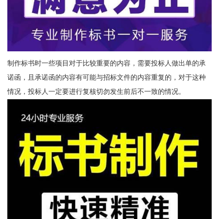
制作标书时一些项目对于比较重要的内容，需要投标人做出单的承
诺函，且承诺函的内容有可能与招标文件的内容重复的，对于这种
情况，投标人一定要进行复核切勿发生前后不一致的情况。