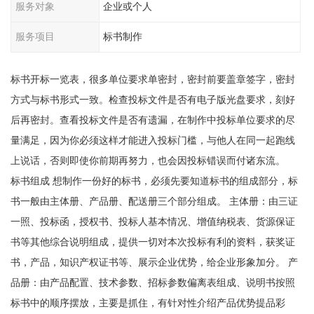
服务对象
企业或个人
服务项目
标书制作
标书开标一览表，很多单位要求单密封，密封前要盖章签字，密封
方式与标书形式一致。检查投标文件是否有电子版光盘要求，刻好
后再密封。查看投标文件是否有遗漏，在制作中投标单位要求的尽
量满足，因为你必须这样才能进入投标门槛，与他人在同一起跑线
上说话，否则即使你前期再努力，也会因投标错误而付诸东流。
标书组成 想制作一份好的标书，必须先要知道标书的组成部分，标
书一般由主体册、产品册、配送册三个部分组成。 主体册：由三证
一照、投标函，授权书、投标人基本情况、增值纳税表、货源保证
书等其他综合说明组成，提供一切对本次投标有利的资料，获奖证
书，产品，知识产权证书等、展示企业优势，给企业形象加分。 产
品册：由产品配置、技术参数、招标参数偏离表组成、说明书按照
标书中的顺序摆放，主要是抓住，有针对性介绍产品优势提品彩