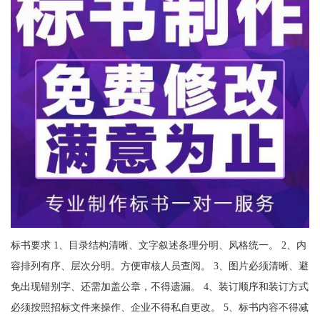
标书要求 1、目录结构清晰、文字叙述条理分明、风格统一。 2、内
容排列有序、层次分明。方便审核人员查阅。 3、图片必须清晰、避
免出现错别字、还需加盖公章，不得遗漏。 4、装订顺序和装订方式
必须按照招标文件来操作、企业不得私自更改。 5、标书内容不得减