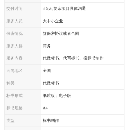
交付时间
3-5天,复杂项目具体沟通
服务人员
大中小企业
保密情况
签保密协议或者合同
服务人群
商务
服务内容
代做标书、代写标书、投标书制作
面向地区
全国
种类
代做标书
标书形式
纸质版；电子版
标书规格
A4
类型
标书制作