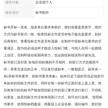
服务对象
企业或个人
服务项目
标书制作
标书开标一览表，很多单位要求单密封，密封前要盖章签字，密封
方式与标书形式一致。检查投标文件是否有电子版光盘要求，刻好
后再密封。查看投标文件是否有遗漏，在制作中投标单位要求的尽
量满足，因为你必须这样才能进入投标门槛，与他人在同一起跑线
上说话，否则即使你前期再努力，也会因投标错误而付诸东流。
标书装订及封装 各地区招标规则不尽相同，则装订方式也截然不
同：审查无误后的正本，可以复印成副本，一般都是正、副本各一
份(若标书有要求，按标书要求准备)。副本封皮下面的页也必须是印
有副本的招标文件的页。同时在每一份标书正面封皮上盖上章。然
后将复印好的标书严格按照招标文件的装订要求进行装订，不得私
自更改，如若招标文件没有体现装订方式，则可自行选择。 按照标
书要求、使用投标档案袋，档案袋上企业名称、项目编号、密封加