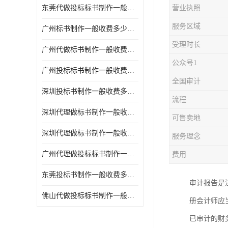
东莞代做投标标书制作一般收费多少钱 服务好
营业执照
服务区域
广州标书制作一般收费多少钱 周期快
受理时长
广州代做标书制作一般收费多少钱 经验丰富
公众号1
广州投标标书制作一般收费多少钱 一对一服务
全国审计
深圳投标书制作一般收费多少钱 代写各类工程
流程
深圳代理做标书制作一般收费多少钱 满足客户需求
可售卖地
深圳代理做标书制作一般收费多少钱 诚信合作
服务理念
广州代理做投标标书制作一般收费多少钱 满足客户需求
费用
东莞投标书制作一般收费多少钱 服务好
审计报告是
佛山代做投标标书制作一般收费多少钱 经验丰富
册会计师应
已审计的财