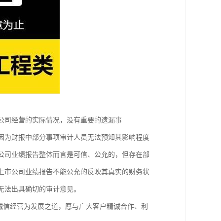
了公司经营的实际情况，没有重要的遗漏事
但因为财报中部分事项审计人员无法预知其影响程度
市公司业绩报告整体而言是可信、公允的，但存在部
为上市公司业绩报告不能公允的反映其真实的财务状
，无法出具确切的审计意见。
诚信经营为发展之道，愿与广大客户精诚合作、利