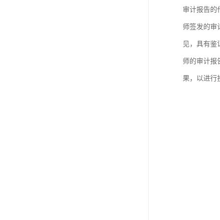
审计报告的
师签发的审
见，具有鉴
师的审计报
果，以进行