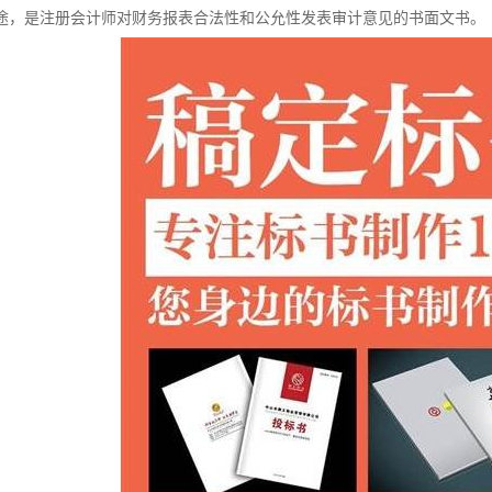
途，是注册会计师对财务报表合法性和公允性发表审计意见的书面文书。