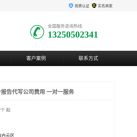
资质认证
实名商家
全国服务咨询热线:
13250502341
客户案例
联系方式
报告代写公司费用 一对一服务
/个 起
市白云区