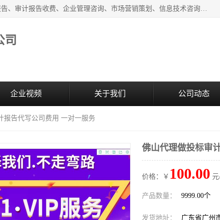
广州中赢信息科技有限公司主营：财务审计报告、投标审计报告、审计报告收费、企业管理咨询、市场营销策划、信息技术咨询服务、广告制作、会议及展览服务、软件开发
公司
企业视频
关于我们
公司动态
计报告代写公司费用 一对一服务
佛山代理做投标审计
100.00
价格：￥
元
产品数量：
9999.00个
发货地址：
广东省广州