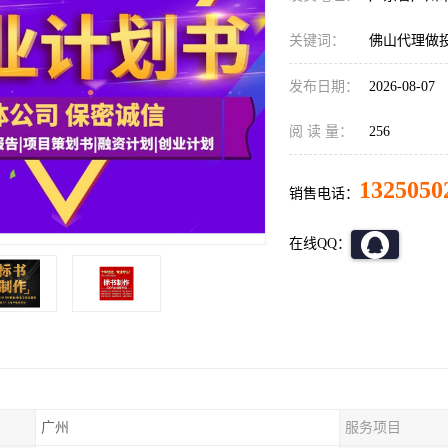
关键词：
佛山代理做
发布日期：
2026-08-07
阅 读 量：
256
1325050
销售电话：
在线QQ：
广州
服务项目