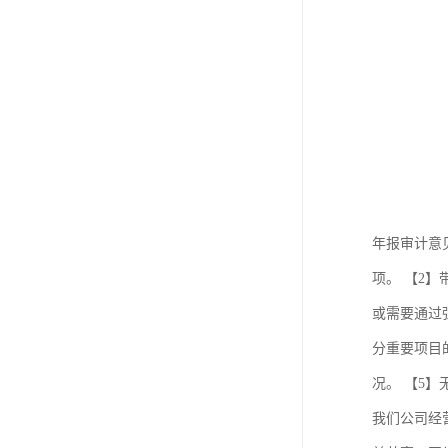
年报审计意
项。 【2
或需要通过
分重要项目
况。 【5
我们公司经