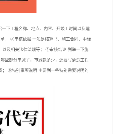
介绍一下工程名称、地点、内容、开竣工时间以及建
单； ③审核依据 一般是结算书、施工合同、中标
以及相关法律法规等； ④审核结论 列举一下施
楚哪些部分审减了，审减额多少，还要写清楚工程
； ⑥特别事项说明 主要列一些特别需要说明的