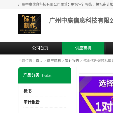
广州中赢信息科技有限
公司首页
供应商机
当前位置：
首页
>
供应商机
>
审计报告
> 佛山代理做投标审
产品分类
Product
标书
审计报告