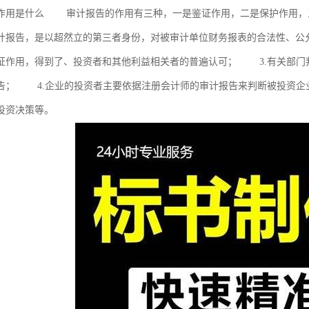
作用是什么 审计报告的作用有三种，一是鉴证作用，二是保护作用
计报告，是以超然立的第三者身份，对被审计单位财务报表的合法性、公
证作用，得到了、投资者和其他利益相关者的普遍认可； 3.有关部门
告； 4.企业的投资者主要依据注册会计师的审计报告来判断被投资企
投资决策等。