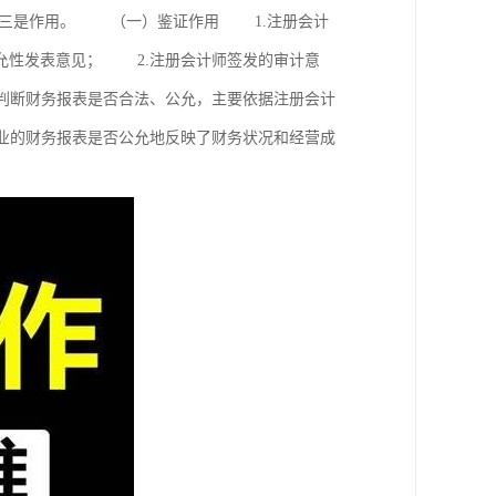
，三是作用。 （一）鉴证作用 1.注册会计
允性发表意见； 2.注册会计师签发的审计意
判断财务报表是否合法、公允，主要依据注册会计
业的财务报表是否公允地反映了财务状况和经营成