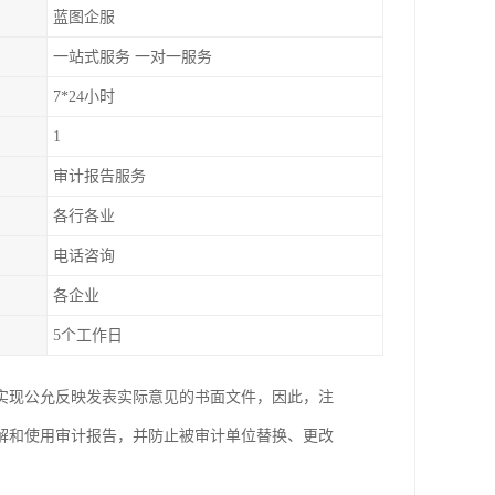
蓝图企服
一站式服务 一对一服务
7*24小时
1
审计报告服务
各行各业
电话咨询
各企业
5个工作日
实现公允反映发表实际意见的书面文件，因此，注
解和使用审计报告，并防止被审计单位替换、更改