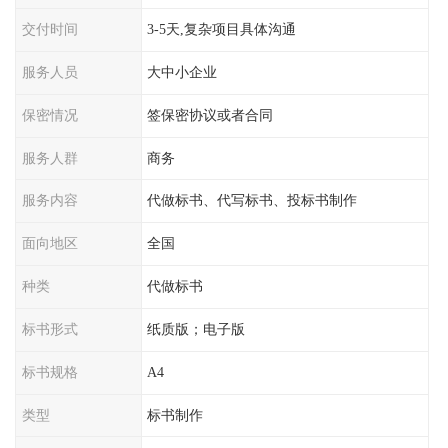
交付时间
3-5天,复杂项目具体沟通
服务人员
大中小企业
保密情况
签保密协议或者合同
服务人群
商务
服务内容
代做标书、代写标书、投标书制作
面向地区
全国
种类
代做标书
标书形式
纸质版；电子版
标书规格
A4
类型
标书制作