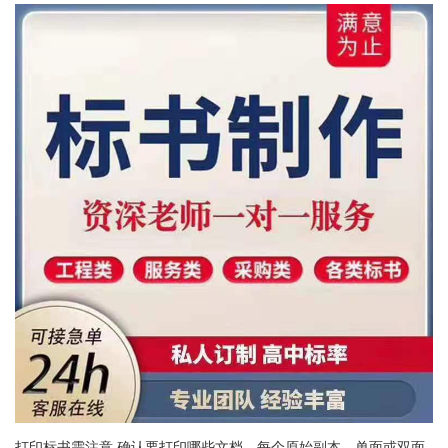
打印标书需注意 确认要打印哪些文档，每个原始副本，单面或双面