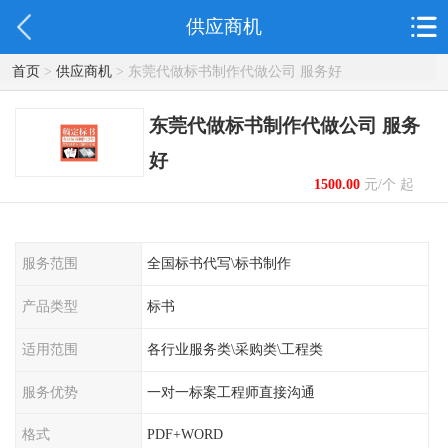
供应商机
首页
>
供应商机
> 东莞代做标书制作代做公司 服务好
东莞代做标书制作代做公司 服务
好
1500.00
元/个 起
服务范围
全国标书代写\标书制作
产品类型
标书
适用范围
各行业服务类\采购类\工程类
服务优势
一对一标案工程师直接沟通
格式
PDF+WORD