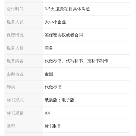
交付时间
3-5天,复杂项目具体沟通
服务人员
大中小企业
保密情况
签保密协议或者合同
服务人群
商务
服务内容
代做标书、代写标书、投标书制作
面向地区
全国
种类
代做标书
标书形式
纸质版；电子版
标书规格
A4
类型
标书制作