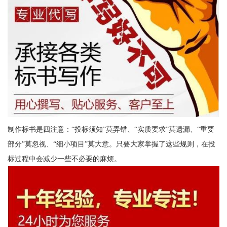
制作标书是四注意：“投标须知”莫弄错、“实质要求”莫遗漏、“重要
部分”莫忽视、“细小项目”莫大意。只要大家掌握了这些规则，在投
标过程中会减少一些不必要的麻烦。