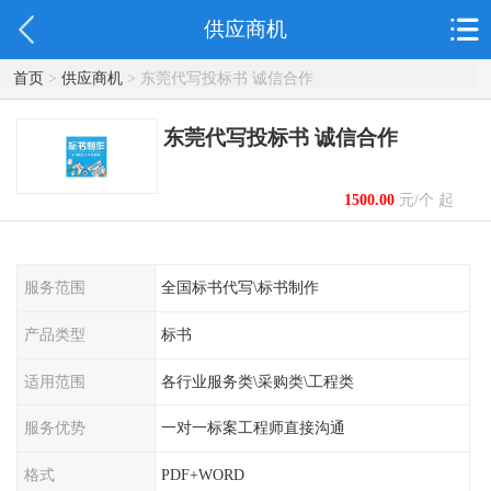
供应商机
首页
>
供应商机
> 东莞代写投标书 诚信合作
东莞代写投标书 诚信合作
1500.00
元/个 起
服务范围
全国标书代写\标书制作
产品类型
标书
适用范围
各行业服务类\采购类\工程类
服务优势
一对一标案工程师直接沟通
格式
PDF+WORD