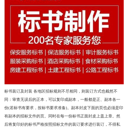
标书装订及封装 各地区招标规则不尽相同，则装订方式也截然不
同：审查无误后的正本，可以复印成副本，一般都是正、副本各一
份(若标书有要求，按标书要求准备)。副本封皮下面的页也必须是印
有副本的招标文件的页。同时在每一份标书正面封皮上盖上章。然
后将复印好的标书严格按照招标文件的装订要求进行装订，不得私