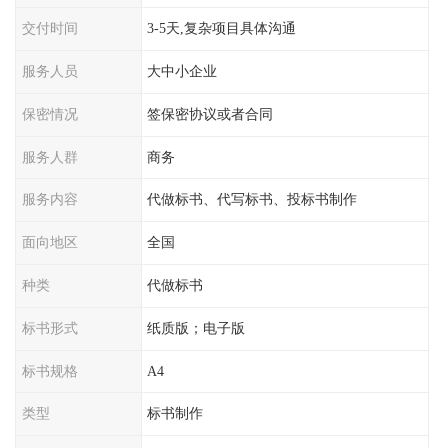
交付时间
3-5天,复杂项目具体沟通
服务人员
大中小企业
保密情况
签保密协议或者合同
服务人群
商务
服务内容
代做标书、代写标书、投标书制作
面向地区
全国
种类
代做标书
标书形式
纸质版；电子版
标书规格
A4
类型
标书制作