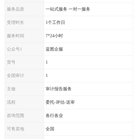
服务品质
一站式服务 一对一服务
受理时长
1个工作日
服务时间
7*24小时
公众号1
蓝图企服
货号
1
全国审计
1
主做
审计报告服务
流程
委托-评估-送审
咨询范围
各行各业
可售卖地
全国