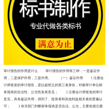
审计报告的作用是什么 审计报告的作用有三种，一是鉴证作
用，二是保护作用，三是作用。 （一）鉴证作用 1.注册会
计师签发的审计报告，是以超然立的第三者身份，对被审计单位财
务报表的合法性、公允性发表意见； 2.注册会计师签发的审计
意见，具有鉴证作用，得到了、投资者和其他利益相关者的普遍认
可； 3.有关部门判断财务报表是否合法、公允，主要依据注册