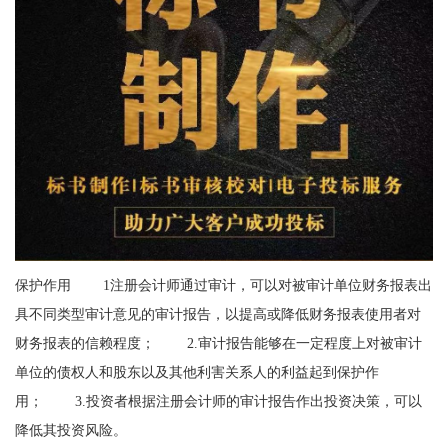
保护作用 1注册会计师通过审计，可以对被审计单位财务报表出
具不同类型审计意见的审计报告，以提高或降低财务报表使用者对
财务报表的信赖程度； 2.审计报告能够在一定程度上对被审计
单位的债权人和股东以及其他利害关系人的利益起到保护作
用； 3.投资者根据注册会计师的审计报告作出投资决策，可以
降低其投资风险。