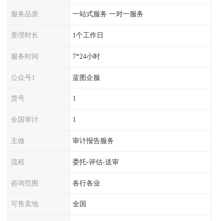
服务品质
一站式服务 一对一服务
受理时长
1个工作日
服务时间
7*24小时
公众号1
蓝图企服
货号
1
全国审计
1
主做
审计报告服务
流程
委托-评估-送审
咨询范围
各行各业
可售卖地
全国