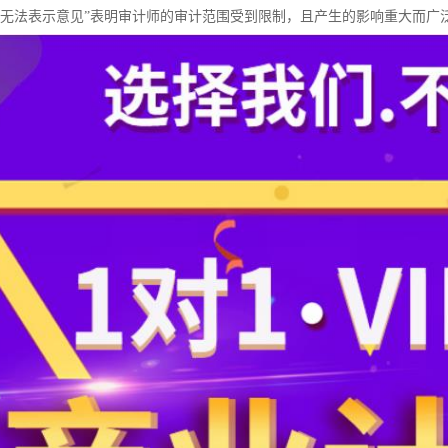
“无法表示意见”表明审计师的审计范围受到限制，且产生的影响重大而广