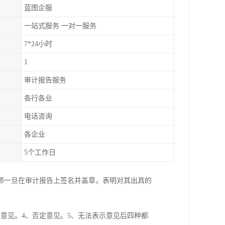
蓝图企服
一站式服务 一对一服务
7*24小时
1
审计报告服务
各行各业
电话咨询
各企业
5个工作日
师一旦在审计报告上签名并盖章，表明对其出具的
意见。4、否定意见。5、无法表示意见后四种都