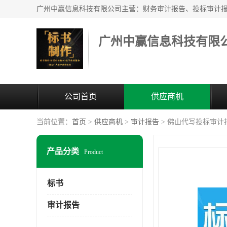
广州中赢信息科技有限
公司首页
供应商机
当前位置：
首页
>
供应商机
>
审计报告
> 佛山代写投标审计
产品分类
Product
标书
审计报告