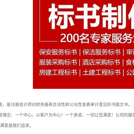
途，是注册会计师对财务报表合法性和公允性发表审计意见的书面文书。
营理念：一个中心，以客户为中心！一个承诺，一切让您满意！公司的服
的满意是我们追求。