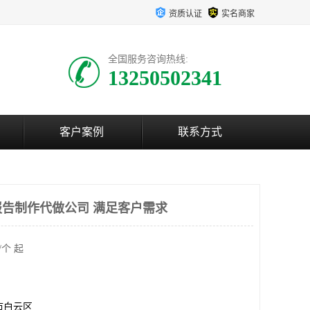
资质认证
实名商家
全国服务咨询热线:
13250502341
客户案例
联系方式
告制作代做公司 满足客户需求
/个 起
市白云区