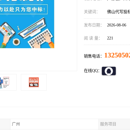
关键词：
佛山代写投
发布日期：
2026-08-06
阅 读 量：
221
1325050
销售电话：
在线QQ：
广州
服务项目