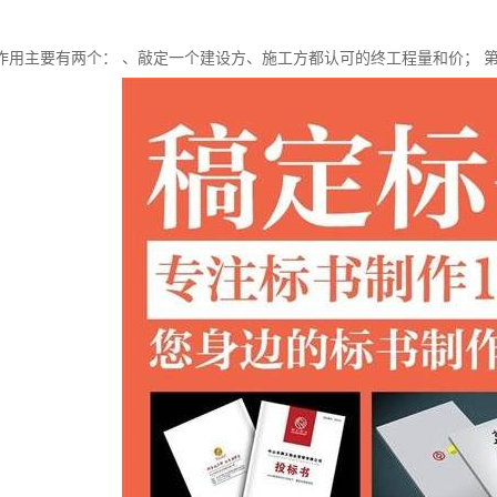
作用主要有两个： 、敲定一个建设方、施工方都认可的终工程量和价； 