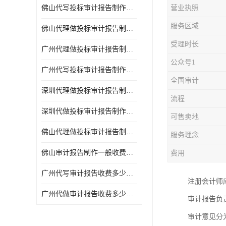
佛山代写投标审计报告制作一般收费多少钱 代写各类工程
营业执照
服务区域
佛山代理做投标审计报告制作一般收费多少钱 代写各类工程
受理时长
广州代理做投标审计报告制作一般收费多少钱 代写各类工程
公众号1
广州代写投标审计报告制作一般收费多少钱 满足客户需求
全国审计
深圳代理做投标审计报告制作一般收费多少钱 满足客户需求
流程
深圳代做投标审计报告制作一般收费多少钱 代写各类工程
可售卖地
佛山代理做投标审计报告制作一般收费多少钱 满足客户需求
服务理念
佛山审计报告制作一般收费多少钱 诚信合作
费用
广州代写审计报告收费多少钱一份 周期快
注册会计师
广州代做审计报告收费多少钱一份 经验丰富
审计报告负
审计意见分