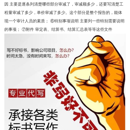
因 主要是逐条列清楚哪些部分审减了，审减额多少，还要写清楚工
程量审减了多少，单价审减了多少。这个部分是整个报告的，能体
现一个审计人员的素质； ⑥特别事项说明 主要列一些特别需要说明
的事项； ⑦附件 审定表、结算书、结算汇总表等等这些文件