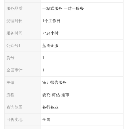
服务品质
一站式服务 一对一服务
受理时长
1个工作日
服务时间
7*24小时
公众号1
蓝图企服
货号
1
全国审计
1
主做
审计报告服务
流程
委托-评估-送审
咨询范围
各行各业
可售卖地
全国