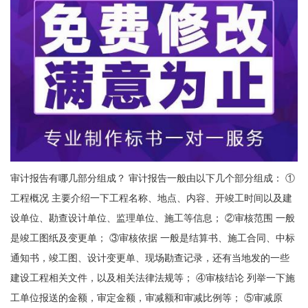
审计报告有哪几部分组成？ 审计报告一般由以下几个部分组成： ①
工程概况 主要介绍一下工程名称、地点、内容、开竣工时间以及建
设单位、勘查设计单位、监理单位、施工等信息； ②审核范围 一般
是竣工图纸及变更单； ③审核依据 一般是结算书、施工合同、中标
通知书，竣工图、设计变更单、现场勘查记录，还有当地发的一些
建设工程相关文件，以及相关法律法规等； ④审核结论 列举一下施
工单位报送的金额，审定金额，审减额和审减比例等； ⑤审减原