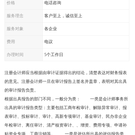
价格
电话咨询
服务理念
客户至上，诚信至上
服务对象
各企业
费用
电议
办理时间
5个工作日
注册会计师应当根据由审计证据得出的结论，清楚表达对财务报表
的意见。注册会计师一旦在审计报告上签名并盖章，表明对其出具
的审计报告负责。
根据出具报告的部门不同，一般分为类： 一类是会计师事务所
出具的审计报告类型：主要包括工商年检审计、解除异常审计、报
表审计、投标审计、审计、高新专项审计、基金审计、民办非企业
年检审计、离任审计、清产核资审计、、增资、费用专项、申请补
贴资金专项、工商注销等。 一类是评估所出具的评估报告类