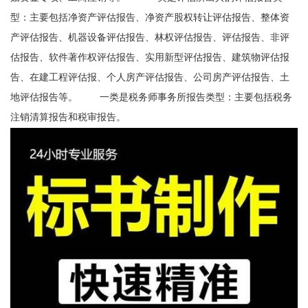
型：主要包括净资产评估报告、净资产股权转让评估报告、整体资
产评估报告、机器设备评估报告、林权评估报告、评估报告、非评
估报告、软件著作权评估报告、实用新型评估报告、建筑物评估报
告、在建工程评估报、个人房产评估报告、公司房产评估报告、土
地评估报告等。 一类是税务师事务所报告类型：主要包括税务
注销清算报告和税审报告。