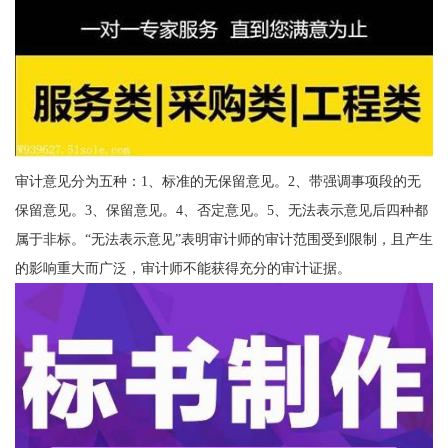
审计意见分为五种：1、标准的无保留意见。2、带强调事项段的无
保留意见。3、保留意见。4、否定意见。5、无法表示意见后四种都
属于非标。“无法表示意见”表明审计师的审计范围受到限制，且产生
的影响重大而广泛，审计师不能获得充分的审计证据。