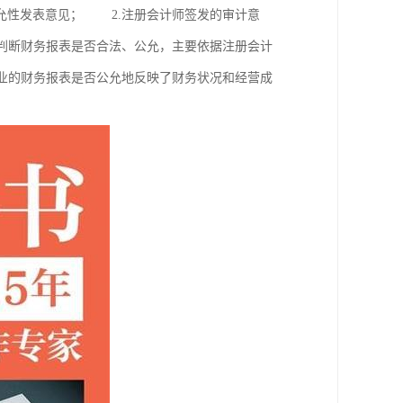
允性发表意见； 2.注册会计师签发的审计意
判断财务报表是否合法、公允，主要依据注册会计
业的财务报表是否公允地反映了财务状况和经营成