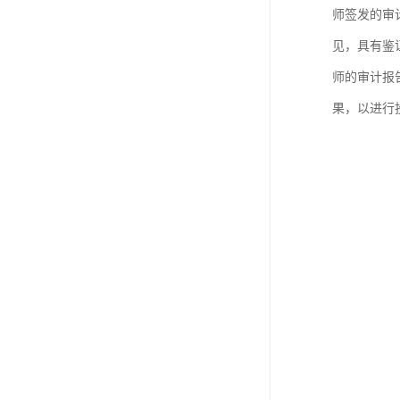
师签发的审
见，具有鉴
师的审计报
果，以进行