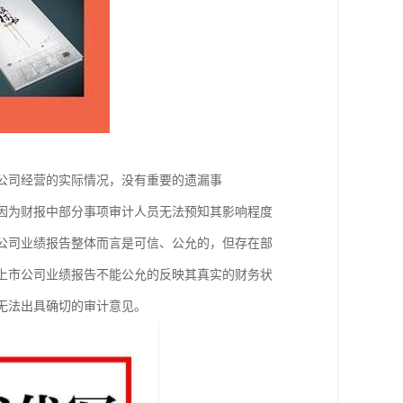
了公司经营的实际情况，没有重要的遗漏事
但因为财报中部分事项审计人员无法预知其影响程度
市公司业绩报告整体而言是可信、公允的，但存在部
为上市公司业绩报告不能公允的反映其真实的财务状
，无法出具确切的审计意见。