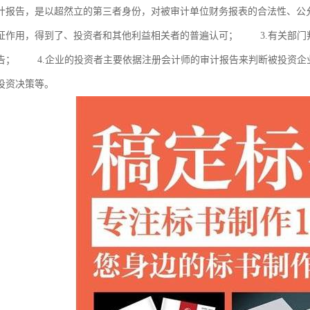
计报告，是以超然立的第三者身份，对被审计单位财务报表的合法性、公
证作用，得到了、投资者和其他利益相关者的普遍认可； 3.有关部门
告； 4.企业的投资者主要依据注册会计师的审计报告来判断被投资企
投资决策等。