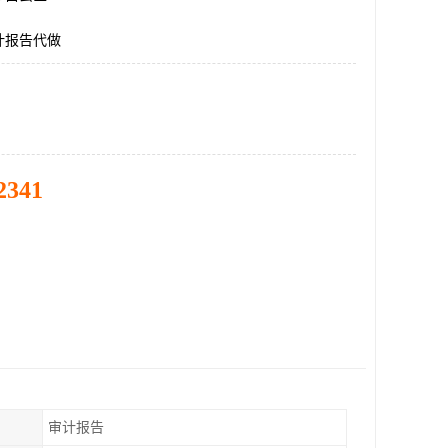
计报告代做
2341
审计报告