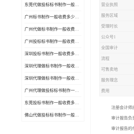
东莞代做投标标书制作一般收费多少钱 服务好
营业执照
服务区域
广州标书制作一般收费多少钱 周期快
受理时长
广州代做标书制作一般收费多少钱 经验丰富
公众号1
广州投标标书制作一般收费多少钱 一对一服务
全国审计
深圳投标书制作一般收费多少钱 代写各类工程
流程
深圳代理做标书制作一般收费多少钱 满足客户需求
可售卖地
深圳代理做标书制作一般收费多少钱 诚信合作
服务理念
广州代理做投标标书制作一般收费多少钱 满足客户需求
费用
东莞投标书制作一般收费多少钱 服务好
注册会计师
佛山代做投标标书制作一般收费多少钱 经验丰富
审计报告负
审计报告的