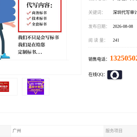
关键词：
深圳代写审
发布日期：
2026-08-08
阅 读 量：
241
1325050
销售电话：
在线QQ：
广州
服务项目