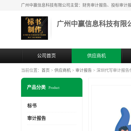
广州中赢信息科技有限
公司首页
供应商机
当前位置：
首页
>
供应商机
>
审计报告
> 深圳代写审计报告
产品分类
Product
标书
审计报告