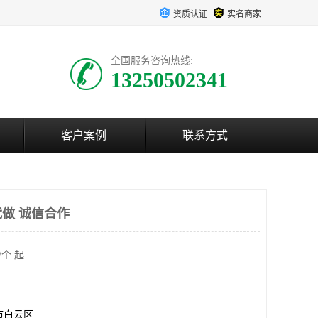
资质认证
实名商家
全国服务咨询热线:
13250502341
客户案例
联系方式
做 诚信合作
/个 起
市白云区