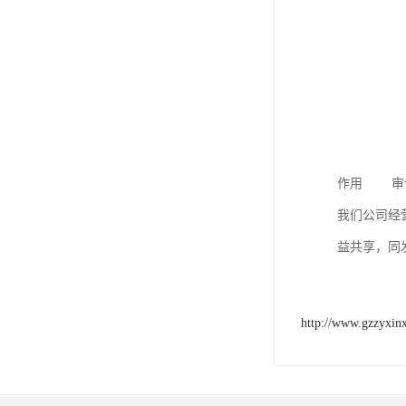
作用 审计
我们公司经
益共享，同
http://www.gzzyxin