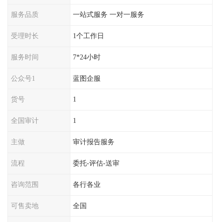
服务品质
一站式服务 一对一服务
受理时长
1个工作日
服务时间
7*24小时
公众号1
蓝图企服
货号
1
全国审计
1
主做
审计报告服务
流程
委托-评估-送审
咨询范围
各行各业
可售卖地
全国