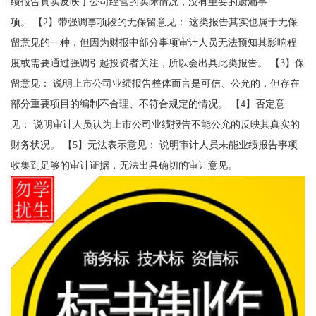
绩报告真实反映了公司经营的实际情况，没有重要的遗漏事
项。 【2】带强调事项段的无保留意见： 这类报告其实也属于无保
留意见的一种，但因为财报中部分事项审计人员无法预知其影响程
度或需要通过强调引起投资者关注，所以会出具此类报告。 【3】保
留意见： 说明上市公司业绩报告整体而言是可信、公允的，但存在
部分重要项目的编制不合理、不符合规定的情况。 【4】否定意
见： 说明审计人员认为上市公司业绩报告不能公允的反映其真实的
财务状况。 【5】无法表示意见： 说明审计人员未能业绩报告事项
收集到足够的审计证据，无法出具确切的审计意见。