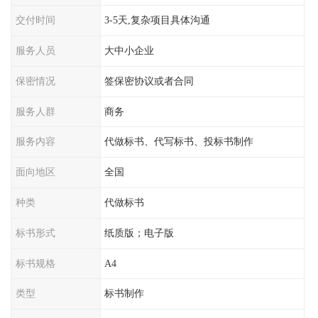
交付时间
3-5天,复杂项目具体沟通
服务人员
大中小企业
保密情况
签保密协议或者合同
服务人群
商务
服务内容
代做标书、代写标书、投标书制作
面向地区
全国
种类
代做标书
标书形式
纸质版；电子版
标书规格
A4
类型
标书制作