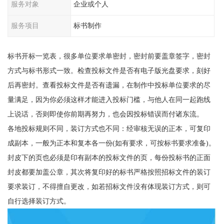
服务对象
企业或个人
服务项目
标书制作
标书开标一览表，很多单位要求单密封，密封前要盖章签字，密封
方式与标书形式一致。检查投标文件是否有电子版光盘要求，刻好
后再密封。查看投标文件是否有遗漏，在制作中投标单位要求的尽
量满足，因为你必须这样才能进入投标门槛，与他人在同一起跑线
上说话，否则即使你前期再努力，也会因投标错误而付诸东流。
各地投标规则不同，装订方式也不同：经审核无误的正本，可复印
成副本，一般为正本和复本各一份(如有要求，可按标书要求准备)。
封皮下的页也必须是印有副本的投标文件的页，每份投标书的正面
封皮都要加盖公章，其次将复印好的标书严格按照招标文件的装订
要求装订，不得擅自更改，如若招标文件没有体现装订方式，则可
自行选择装订方式。