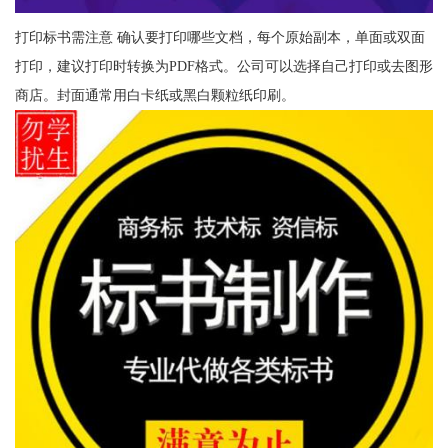
打印标书需注意 确认要打印哪些文档，每个原始副本，单面或双面
打印，建议打印时转换为PDF格式。公司可以选择自己打印或去图形
商店。封面通常用白卡纸或黑白颗粒纸印刷。