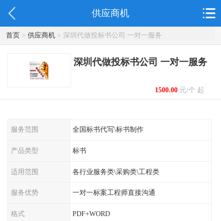
供应商机
首页
>
供应商机
> 深圳代做投标书公司 一对一服务
深圳代做投标书公司 一对一服务
1500.00
元/个 起
服务范围
全国标书代写\标书制作
产品类型
标书
适用范围
各行业服务类\采购类\工程类
服务优势
一对一标案工程师直接沟通
格式
PDF+WORD