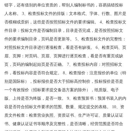
错字，还有借别的单位资质的，帮别人编制标书的，容易搞错投标
人名称。 3、检查投标文件的排版：文本格式、字体、行数、图片是
否模糊或歪斜，这些是否按照招标文件的要求编辑。 4、检查投标文
件目录：投标文件是否编制目录，目录是否完成，是否按照招标文
件的要求编制目录，页码是否更新等。 5、检查投标文件的完整性：
对照投标文件目录进行逐项检查，看是否有缺项。 6、检查页码、页
眉、页脚：对页码、页眉、页脚进行逐页检查，看是否有重页或缺
页，页码的编制起始页是否正确。 7、检查投标内容：对照招标文
件，看投标内容是否符合规定。 8、检查报价：注意报价的单位（特
别是国际标），投标报价是否大于招标高控制价，投标报价是否是
一个有效报价（招标要求提交备选方案的除外），纸质版、电子
版、上传是否为终版，是否一致。 9、检查预算书：预算书装入的内
容是否符合招标文件要求的范围、数量、规定提交的表格。 10、资
质文件检查：检查营业执照、资质证书、生产许可证、质量认证证
书、健康认证证书等顺序及完整性，是否清晰，经营范围是否符合