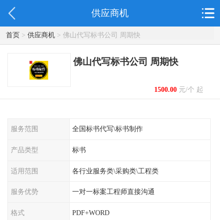
供应商机
首页
>
供应商机
> 佛山代写标书公司 周期快
佛山代写标书公司 周期快
1500.00
元/个 起
服务范围
全国标书代写\标书制作
产品类型
标书
适用范围
各行业服务类\采购类\工程类
服务优势
一对一标案工程师直接沟通
格式
PDF+WORD