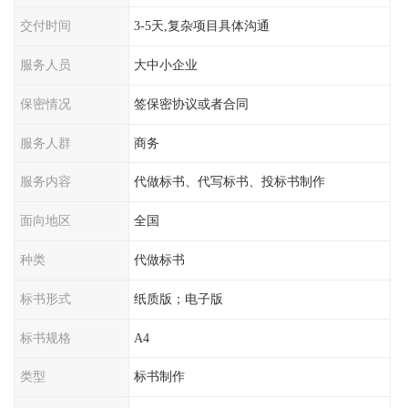
交付时间
3-5天,复杂项目具体沟通
服务人员
大中小企业
保密情况
签保密协议或者合同
服务人群
商务
服务内容
代做标书、代写标书、投标书制作
面向地区
全国
种类
代做标书
标书形式
纸质版；电子版
标书规格
A4
类型
标书制作