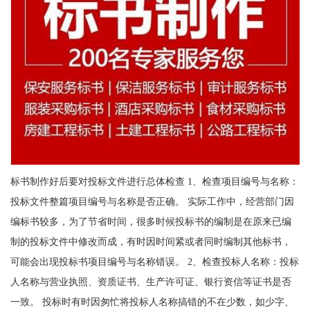
标书制作好后要对投标文件进行总体检查 1、检查项目编号与名称：
投标文件整篇项目编号与名称是否正确。 实际工作中，经营部门因
编标书较多，为了节省时间，很多时候投标书的编制是在原来已编
制的投标文件中修改而成，有时因时间紧或者同时编制其他标书，
可能会出现投标书项目编号与名称错误。 2、检查投标人名称：投标
人名称与营业执照、资质证书、生产许可证、银行资信等证书是否
一致。 投标时有时因匆忙将投标人名称搞错的不在少数，如少字、