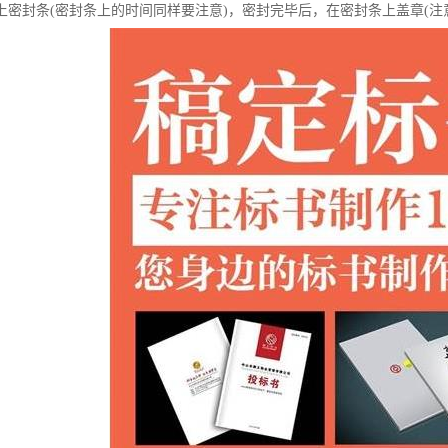
上密封条(密封条上的时间同样要注意)，密封完毕后，在密封条上盖章(注