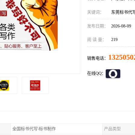
关键词：
东莞标书代
发布日期：
2026-08-09
阅 读 量：
219
1325050
销售电话：
在线QQ：
全国标书代写\标书制作
产品类型