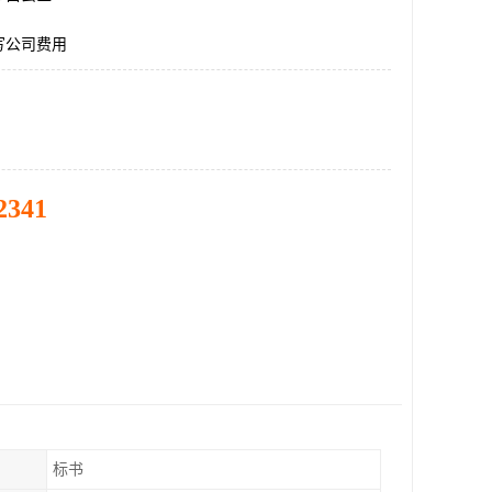
写公司费用
2341
标书