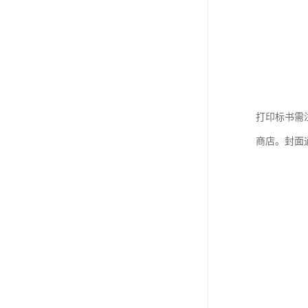
打印标书需
商店。封面