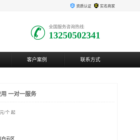
资质认证
实名商家
全国服务咨询热线:
13250502341
客户案例
联系方式
用 一对一服务
元/个 起
市白云区