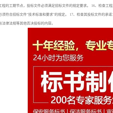
工程的工期节点，投标文件必须满足招标文件的规定要求。 16、检查工
必须符合招标文件“技术标准和要求”的规定。 17、检查其投标文件的承
有法律法规等其他否决投标的内容。