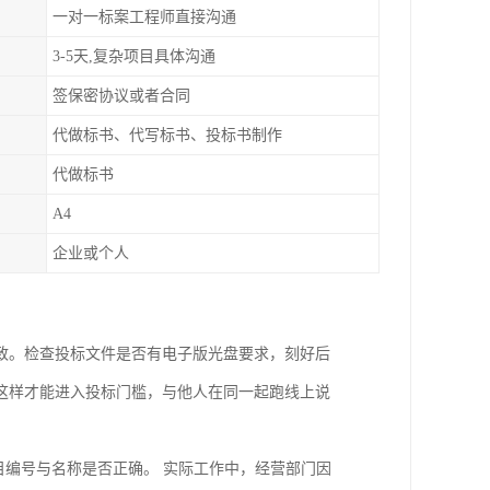
一对一标案工程师直接沟通
3-5天,复杂项目具体沟通
签保密协议或者合同
代做标书、代写标书、投标书制作
代做标书
A4
企业或个人
致。检查投标文件是否有电子版光盘要求，刻好后
这样才能进入投标门槛，与他人在同一起跑线上说
目编号与名称是否正确。 实际工作中，经营部门因