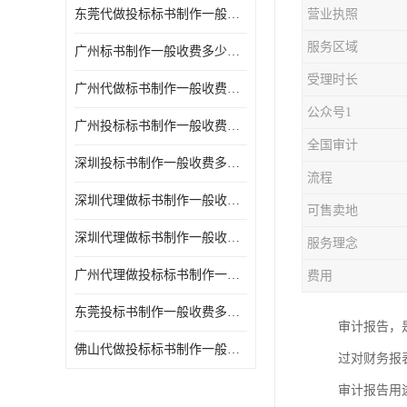
东莞代做投标标书制作一般收费多少钱 服务好
营业执照
服务区域
广州标书制作一般收费多少钱 周期快
受理时长
广州代做标书制作一般收费多少钱 经验丰富
公众号1
广州投标标书制作一般收费多少钱 一对一服务
全国审计
深圳投标书制作一般收费多少钱 代写各类工程
流程
深圳代理做标书制作一般收费多少钱 满足客户需求
可售卖地
深圳代理做标书制作一般收费多少钱 诚信合作
服务理念
广州代理做投标标书制作一般收费多少钱 满足客户需求
费用
东莞投标书制作一般收费多少钱 服务好
审计报告，
佛山代做投标标书制作一般收费多少钱 经验丰富
过对财务报
审计报告用