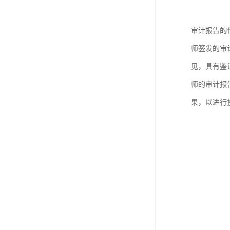
审计报告的
师签发的审
见，具有鉴
师的审计报
果，以进行