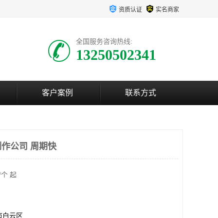
资质认证
实名商家
全国服务咨询热线:
13250502341
客户案例
联系方式
作公司 周期快
/个 起
市白云区