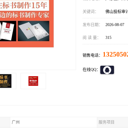
关键词：
佛山投标审
发布日期：
2026-08-07
阅 读 量：
315
1325050
销售电话：
在线QQ：
广州
服务项目