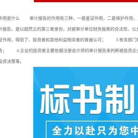
作用是什么 审计报告的作用有三种，一是鉴证作用，二是保护作用
计报告，是以超然立的第三者身份，对被审计单位财务报表的合法性、公
证作用，得到了、投资者和其他利益相关者的普遍认可； 3.有关部门
告； 4.企业的投资者主要依据注册会计师的审计报告来判断被投资企
投资决策等。