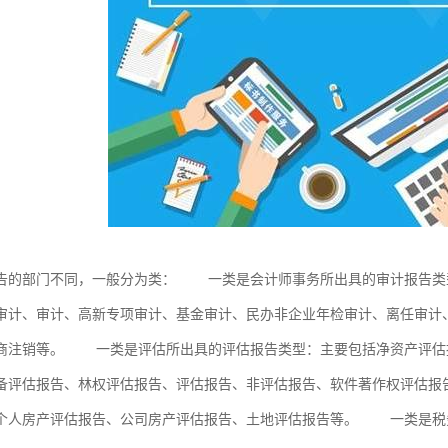
告的部门不同，一般分为类： 一类是会计师事务所出具的审计报告类
审计、审计、高新专项审计、基金审计、民办非企业年检审计、离任审计
商注销等。 一类是评估所出具的评估报告类型：主要包括净资产评估
备评估报告、林权评估报告、评估报告、非评估报告、软件著作权评估报
个人房产评估报告、公司房产评估报告、土地评估报告等。 一类是税