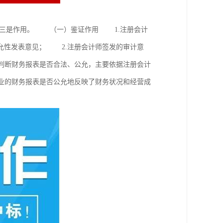
，三是作用。 （一）鉴证作用 1.注册会计
允性发表意见； 2.注册会计师签发的审计意
判断财务报表是否合法、公允，主要依据注册会计
业的财务报表是否公允地反映了财务状况和经营成