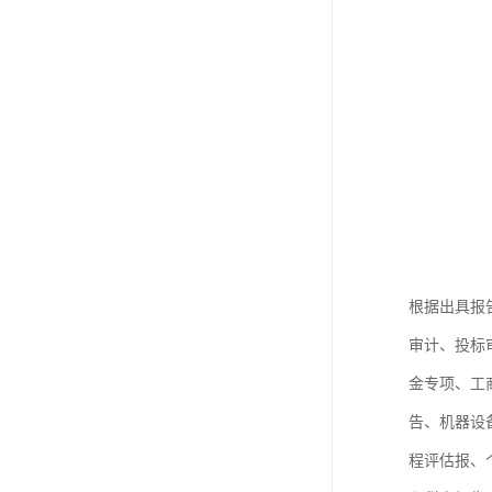
根据出具报
审计、投标
金专项、工
告、机器设
程评估报、