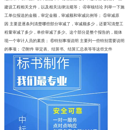
建设工程相关文件，以及相关法律法规等； ④审核结论 列举一下施
工单位报送的金额，审定金额，审减额和审减比例等； ⑤审减原
因 主要是逐条列清楚哪些部分审减了，审减额多少，还要写清楚工
程量审减了多少，单价审减了多少。这个部分是整个报告的，能体
现一个审计人员的素质； ⑥特别事项说明 主要列一些特别需要说明
的事项； ⑦附件 审定表、结算书、结算汇总表等等这些文件