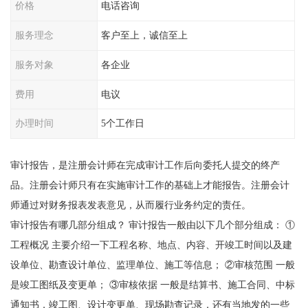
价格
电话咨询
服务理念
客户至上，诚信至上
服务对象
各企业
费用
电议
办理时间
5个工作日
审计报告，是注册会计师在完成审计工作后向委托人提交的终产
品。注册会计师只有在实施审计工作的基础上才能报告。注册会计
师通过对财务报表发表意见，从而履行业务约定的责任。
审计报告有哪几部分组成？ 审计报告一般由以下几个部分组成： ①
工程概况 主要介绍一下工程名称、地点、内容、开竣工时间以及建
设单位、勘查设计单位、监理单位、施工等信息； ②审核范围 一般
是竣工图纸及变更单； ③审核依据 一般是结算书、施工合同、中标
通知书，竣工图、设计变更单、现场勘查记录，还有当地发的一些