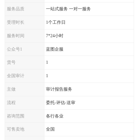
服务品质
一站式服务 一对一服务
受理时长
1个工作日
服务时间
7*24小时
公众号1
蓝图企服
货号
1
全国审计
1
主做
审计报告服务
流程
委托-评估-送审
咨询范围
各行各业
可售卖地
全国