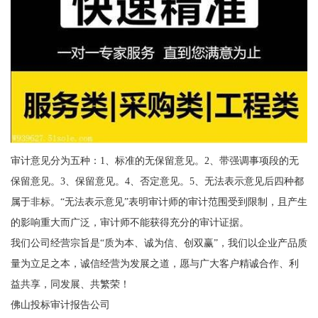
审计意见分为五种：1、标准的无保留意见。2、带强调事项段的无
保留意见。3、保留意见。4、否定意见。5、无法表示意见后四种都
属于非标。“无法表示意见”表明审计师的审计范围受到限制，且产生
的影响重大而广泛，审计师不能获得充分的审计证据。
我们公司经营宗旨是“质为本、诚为信、创双赢”，我们以企业产品质
量为立足之本，诚信经营为发展之道，愿与广大客户精诚合作、利
益共享，同发展、共繁荣！
佛山投标审计报告公司