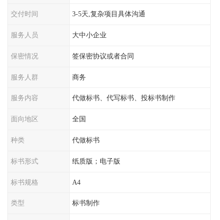
交付时间
3-5天,复杂项目具体沟通
服务人员
大中小企业
保密情况
签保密协议或者合同
服务人群
商务
服务内容
代做标书、代写标书、投标书制作
面向地区
全国
种类
代做标书
标书形式
纸质版；电子版
标书规格
A4
类型
标书制作