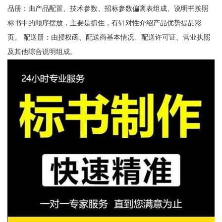
品册：由产品配置、技术参数、招标参数偏离表组成、说明书按照
标书中的顺序摆放，主要是抓住，有针对性介绍产品优势提品彩
页。 配送册：由授权函、配送商基本情况、配送许可证、营业执照
及其他综合说明组成。