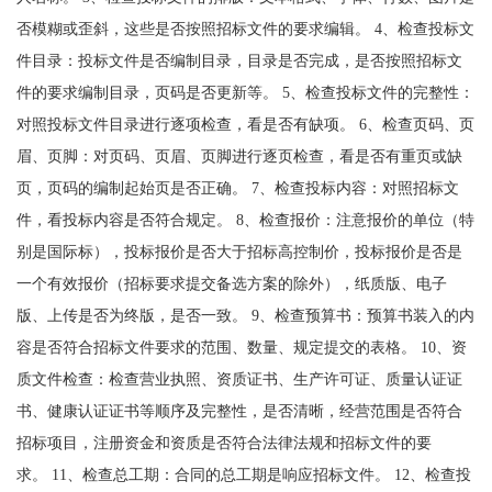
否模糊或歪斜，这些是否按照招标文件的要求编辑。 4、检查投标文
件目录：投标文件是否编制目录，目录是否完成，是否按照招标文
件的要求编制目录，页码是否更新等。 5、检查投标文件的完整性：
对照投标文件目录进行逐项检查，看是否有缺项。 6、检查页码、页
眉、页脚：对页码、页眉、页脚进行逐页检查，看是否有重页或缺
页，页码的编制起始页是否正确。 7、检查投标内容：对照招标文
件，看投标内容是否符合规定。 8、检查报价：注意报价的单位（特
别是国际标），投标报价是否大于招标高控制价，投标报价是否是
一个有效报价（招标要求提交备选方案的除外），纸质版、电子
版、上传是否为终版，是否一致。 9、检查预算书：预算书装入的内
容是否符合招标文件要求的范围、数量、规定提交的表格。 10、资
质文件检查：检查营业执照、资质证书、生产许可证、质量认证证
书、健康认证证书等顺序及完整性，是否清晰，经营范围是否符合
招标项目，注册资金和资质是否符合法律法规和招标文件的要
求。 11、检查总工期：合同的总工期是响应招标文件。 12、检查投