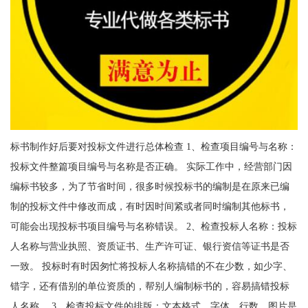
标书制作好后要对投标文件进行总体检查 1、检查项目编号与名称：
投标文件整篇项目编号与名称是否正确。 实际工作中，经营部门因
编标书较多，为了节省时间，很多时候投标书的编制是在原来已编
制的投标文件中修改而成，有时因时间紧或者同时编制其他标书，
可能会出现投标书项目编号与名称错误。 2、检查投标人名称：投标
人名称与营业执照、资质证书、生产许可证、银行资信等证书是否
一致。 投标时有时因匆忙将投标人名称搞错的不在少数，如少字、
错字，还有借别的单位资质的，帮别人编制标书的，容易搞错投标
人名称。 3、检查投标文件的排版：文本格式、字体、行数、图片是