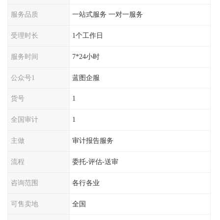
服务品质
一站式服务 一对一服务
受理时长
1个工作日
服务时间
7*24小时
公众号1
蓝图企服
货号
1
全国审计
1
主做
审计报告服务
流程
委托-评估-送审
咨询范围
各行各业
可售卖地
全国