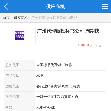
供应商机
首页
>
供应商机
> 广州代理做投标书公司 周期快
广州代理做投标书公司 周期快
1500.00
元/个 起
服务范围
全国标书代写\标书制作
产品类型
标书
适用范围
各行业服务类\采购类\工程类
服务优势
一对一标案工程师直接沟通
格式
PDF+WORD