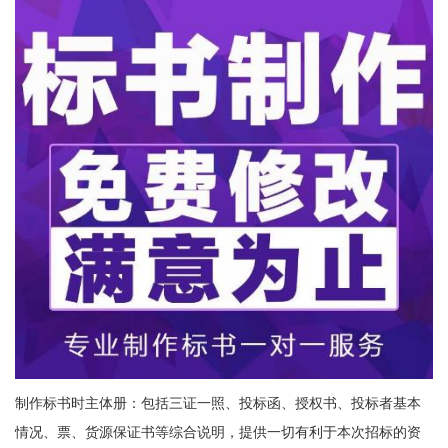
制作标书时主体册：包括三证一照、投标函、授权书、投标者基本
情况、票、货源保证书等综合说明，提供一切有利于本次招标的资