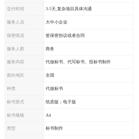
交付时间
3-5天,复杂项目具体沟通
服务人员
大中小企业
保密情况
签保密协议或者合同
服务人群
商务
服务内容
代做标书、代写标书、投标书制作
面向地区
全国
种类
代做标书
标书形式
纸质版；电子版
标书规格
A4
类型
标书制作