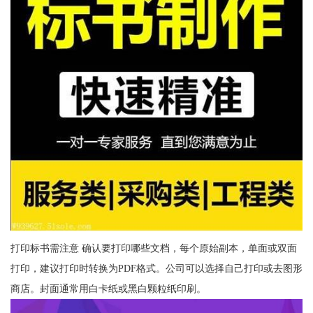
打印标书需注意 确认要打印哪些文档，每个原始副本，单面或双面
打印，建议打印时转换为PDF格式。公司可以选择自己打印或去图形
商店。封面通常用白卡纸或黑白颗粒纸印刷。