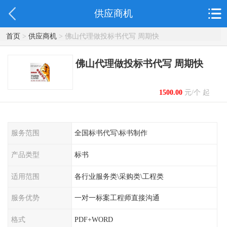
供应商机
首页
>
供应商机
> 佛山代理做投标书代写 周期快
佛山代理做投标书代写 周期快
1500.00
元/个 起
服务范围
全国标书代写\标书制作
产品类型
标书
适用范围
各行业服务类\采购类\工程类
服务优势
一对一标案工程师直接沟通
格式
PDF+WORD