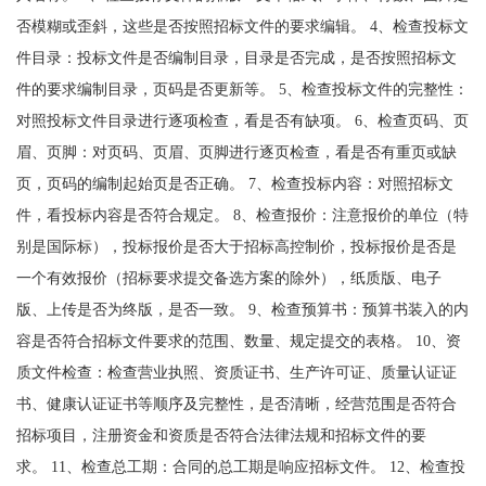
否模糊或歪斜，这些是否按照招标文件的要求编辑。 4、检查投标文
件目录：投标文件是否编制目录，目录是否完成，是否按照招标文
件的要求编制目录，页码是否更新等。 5、检查投标文件的完整性：
对照投标文件目录进行逐项检查，看是否有缺项。 6、检查页码、页
眉、页脚：对页码、页眉、页脚进行逐页检查，看是否有重页或缺
页，页码的编制起始页是否正确。 7、检查投标内容：对照招标文
件，看投标内容是否符合规定。 8、检查报价：注意报价的单位（特
别是国际标），投标报价是否大于招标高控制价，投标报价是否是
一个有效报价（招标要求提交备选方案的除外），纸质版、电子
版、上传是否为终版，是否一致。 9、检查预算书：预算书装入的内
容是否符合招标文件要求的范围、数量、规定提交的表格。 10、资
质文件检查：检查营业执照、资质证书、生产许可证、质量认证证
书、健康认证证书等顺序及完整性，是否清晰，经营范围是否符合
招标项目，注册资金和资质是否符合法律法规和招标文件的要
求。 11、检查总工期：合同的总工期是响应招标文件。 12、检查投