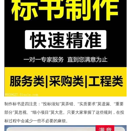
制作标书是四注意：“投标须知”莫弄错、“实质要求”莫遗漏、“重要
部分”莫忽视、“细小项目”莫大意。只要大家掌握了这些规则，在投
标过程中会减少一些不必要的麻烦。