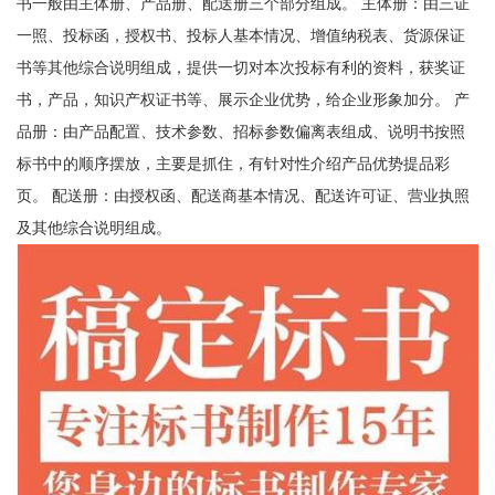
书一般由主体册、产品册、配送册三个部分组成。 主体册：由三证
一照、投标函，授权书、投标人基本情况、增值纳税表、货源保证
书等其他综合说明组成，提供一切对本次投标有利的资料，获奖证
书，产品，知识产权证书等、展示企业优势，给企业形象加分。 产
品册：由产品配置、技术参数、招标参数偏离表组成、说明书按照
标书中的顺序摆放，主要是抓住，有针对性介绍产品优势提品彩
页。 配送册：由授权函、配送商基本情况、配送许可证、营业执照
及其他综合说明组成。