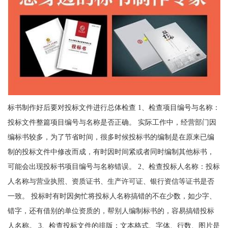
标书制作好后要对投标文件进行总体检查 1、检查项目编号与名称：
投标文件整篇项目编号与名称是否正确。 实际工作中，经营部门因
编标书较多，为了节省时间，很多时候投标书的编制是在原来已编
制的投标文件中修改而成，有时因时间紧或者同时编制其他标书，
可能会出现投标书项目编号与名称错误。 2、检查投标人名称：投标
人名称与营业执照、资质证书、生产许可证、银行资信等证书是否
一致。 投标时有时因匆忙将投标人名称搞错的不在少数，如少字、
错字，还有借别的单位资质的，帮别人编制标书的，容易搞错投标
人名称。 3、检查投标文件的排版：文本格式、字体、行数、图片是