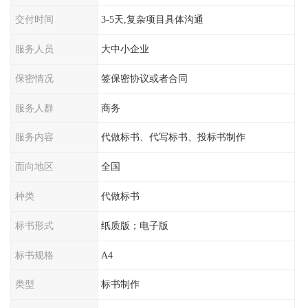
交付时间
3-5天,复杂项目具体沟通
服务人员
大中小企业
保密情况
签保密协议或者合同
服务人群
商务
服务内容
代做标书、代写标书、投标书制作
面向地区
全国
种类
代做标书
标书形式
纸质版；电子版
标书规格
A4
类型
标书制作