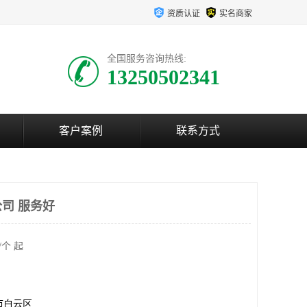
资质认证
实名商家
全国服务咨询热线:
13250502341
客户案例
联系方式
司 服务好
/个 起
市白云区