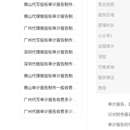
佛山代写投标审计报告制作一般收费多少钱 代写各类工程
营业执照
服务区域
佛山代理做投标审计报告制作一般收费多少钱 代写各类工程
受理时长
广州代理做投标审计报告制作一般收费多少钱 代写各类工程
公众号1
广州代写投标审计报告制作一般收费多少钱 满足客户需求
全国审计
深圳代理做投标审计报告制作一般收费多少钱 满足客户需求
流程
深圳代做投标审计报告制作一般收费多少钱 代写各类工程
可售卖地
佛山代理做投标审计报告制作一般收费多少钱 满足客户需求
服务理念
佛山审计报告制作一般收费多少钱 诚信合作
费用
广州代写审计报告收费多少钱一份 周期快
审计报告，
广州代做审计报告收费多少钱一份 经验丰富
过对财务报
审计报告的