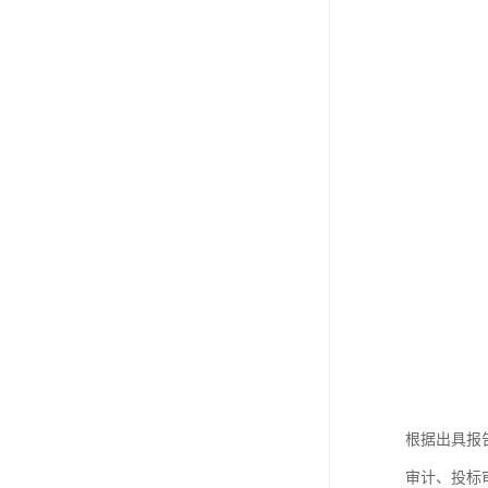
根据出具报
审计、投标