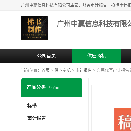
广州中赢信息科技有限
公司首页
供应商机
当前位置：
首页
>
供应商机
>
审计报告
> 东莞代写审计报告
产品分类
Product
标书
审计报告