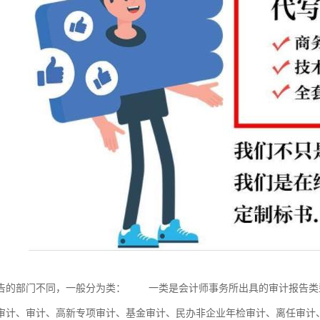
告的部门不同，一般分为类： 一类是会计师事务所出具的审计报告类
审计、审计、高新专项审计、基金审计、民办非企业年检审计、离任审计