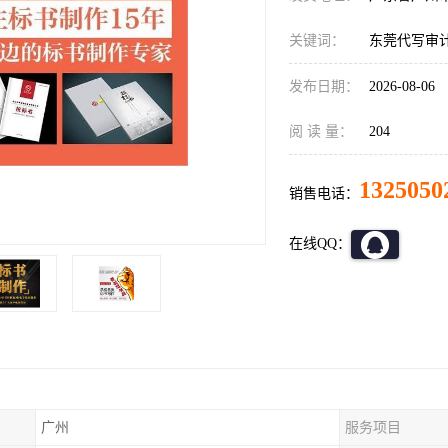
关键词：
东莞代写审
发布日期：
2026-08-06
阅 读 量：
204
1325050
销售电话：
在线QQ：
广州
服务项目