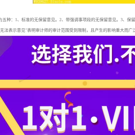
为五种：1、标准的无保留意见。2、带强调事项段的无保留意见。3、保留
“无法表示意见”表明审计师的审计范围受到限制，且产生的影响重大而广