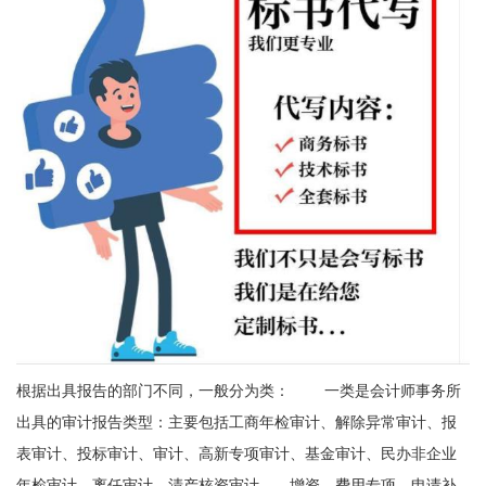
根据出具报告的部门不同，一般分为类： 一类是会计师事务所
出具的审计报告类型：主要包括工商年检审计、解除异常审计、报
表审计、投标审计、审计、高新专项审计、基金审计、民办非企业
年检审计、离任审计、清产核资审计、、增资、费用专项、申请补