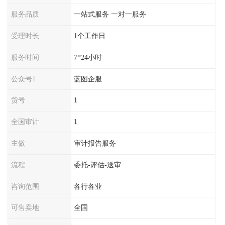
服务品质
一站式服务 一对一服务
受理时长
1个工作日
服务时间
7*24小时
公众号1
蓝图企服
货号
1
全国审计
1
主做
审计报告服务
流程
委托-评估-送审
咨询范围
各行各业
可售卖地
全国