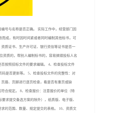
目编号与名称是否正确。 实际工作中，经营部门因
改而成，有时因时间紧或者同时编制其他标书，可
、资质证书、生产许可证、银行资信等证书是否一
单位资质的，帮别人编制标书的，容易搞错投标人名
是否按照招标文件的要求编辑。 4、检查投标文件
码是否更新等。 5、检查投标文件的完整性：对
、页眉、页脚进行逐页检查，看是否有重页或缺
否符合规定。 8、检查报价：注意报价的单位（特
标要求提交备选方案的除外），纸质版、电子版、
求的范围、数量、规定提交的表格。 10、资质文