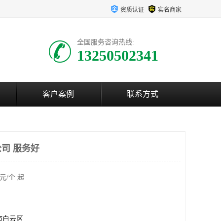
资质认证
实名商家
全国服务咨询热线:
13250502341
客户案例
联系方式
司 服务好
元/个 起
市白云区