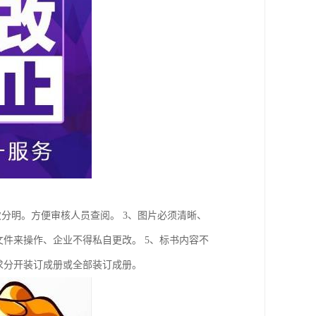
次分明。方便审核人员查阅。 3、图片必须清晰、
文件来操作、企业不得私自更改。 5、标书内容不
求分开装订成册或全部装订成册。