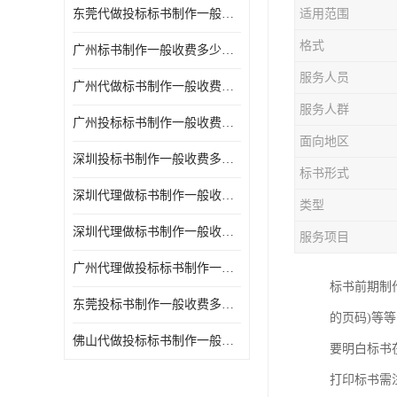
东莞代做投标标书制作一般收费多少钱 服务好
适用范围
格式
广州标书制作一般收费多少钱 周期快
服务人员
广州代做标书制作一般收费多少钱 经验丰富
服务人群
广州投标标书制作一般收费多少钱 一对一服务
面向地区
深圳投标书制作一般收费多少钱 代写各类工程
标书形式
深圳代理做标书制作一般收费多少钱 满足客户需求
类型
深圳代理做标书制作一般收费多少钱 诚信合作
服务项目
广州代理做投标标书制作一般收费多少钱 满足客户需求
标书前期制
东莞投标书制作一般收费多少钱 服务好
的页码)等
佛山代做投标标书制作一般收费多少钱 经验丰富
要明白标书
打印标书需