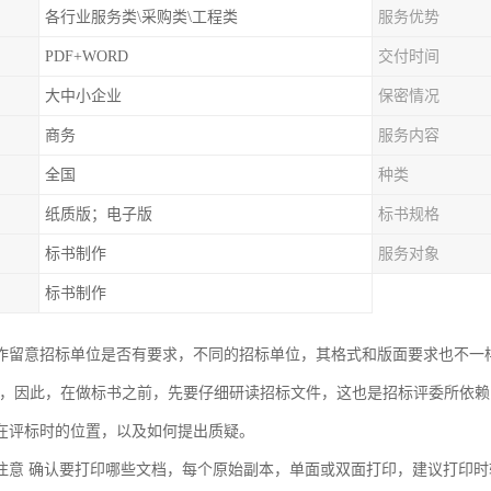
各行业服务类\采购类\工程类
服务优势
PDF+WORD
交付时间
大中小企业
保密情况
商务
服务内容
全国
种类
纸质版；电子版
标书规格
标书制作
服务对象
标书制作
作留意招标单位是否有要求，不同的招标单位，其格式和版面要求也不一
等，因此，在做标书之前，先要仔细研读招标文件，这也是招标评委所依
在评标时的位置，以及如何提出质疑。
注意 确认要打印哪些文档，每个原始副本，单面或双面打印，建议打印时