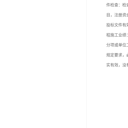
件检查：检
目，注册资
投标文件有
程施工业绩
分项或单位
规定要求，
实有效，没