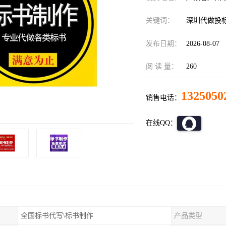
关键词：
深圳代做投
发布日期：
2026-08-07
阅 读 量：
260
1325050
销售电话：
在线QQ：
全国标书代写\标书制作
产品类型