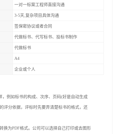
一对一标案工程师直接沟通
3-5天,复杂项目具体沟通
签保密协议或者合同
代做标书、代写标书、投标书制作
代做标书
A4
企业或个人
样，例如标书的构成、次序、页码(好是自动生成
赖的评分依据，评标时先要弄清楚标书的格式，还
转换为PDF格式。公司可以选择自己打印或去图形