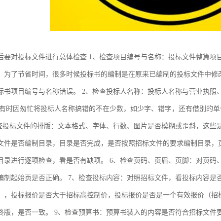
后要对投标文件进行总体检查 1、检查项目编号与名称：投标文件整篇项
，为了节省时间，很多时候投标书的编制是在原来已编制的投标文件中修
标书项目编号与名称错误。 2、检查投标人名称：投标人名称与营业执照
时有时因匆忙将投标人名称搞错的不在少数，如少字、错字，还有借别的
检查投标文件的排版：文本格式、字体、行数、图片是否模糊或歪斜，这些
文件是否编制目录，目录是否完成，是否按照招标文件的要求编制目录，页
目录进行逐项检查，看是否有缺项。 6、检查页码、页眉、页脚：对页码
编制起始页是否正确。 7、检查投标内容：对照招标文件，看投标内容是
），投标报价是否大于招标高控制价，投标报价是否是一个有效报价（招
终版，是否一致。 9、检查预算书：预算书装入的内容是否符合招标文件要