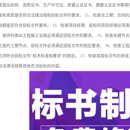
查营业执照、资质证书、生产许可证、质量认证证书、健康认证证书等顺
金和资质是否符合法律法规和招标文件的要求。 11、检查总工期：合同的
效期是否符合招标文件要求。 13、检查项目经理：投标的项目经理必须满
：提供的类似工程施工业绩必须满足招标文件的要求。 15、检查关键节
工程的工期节点，投标文件必须满足招标文件的规定要求。 16、检查工
必须符合招标文件“技术标准和要求”的规定。 17、检查其投标文件的承
有法律法规等其他否决投标的内容。