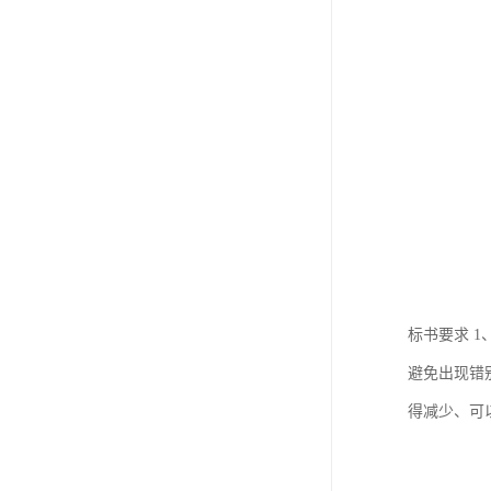
标书要求 
避免出现错
得减少、可