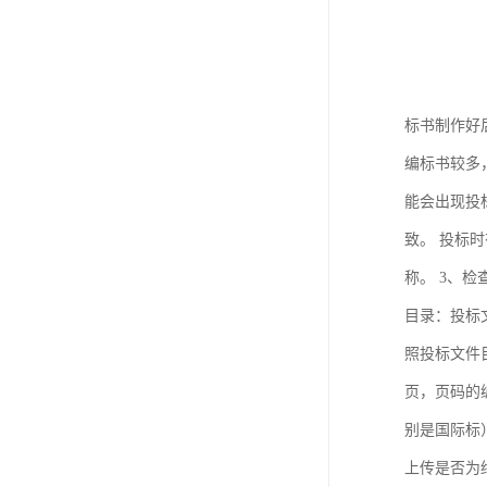
标书制作好
编标书较多
能会出现投
致。 投标
称。 3、
目录：投标
照投标文件
页，页码的
别是国际标
上传是否为