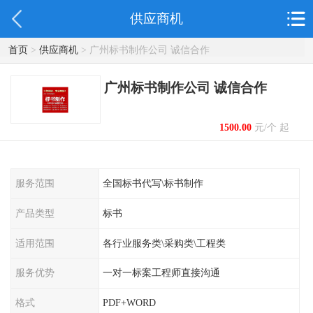
供应商机
首页
>
供应商机
> 广州标书制作公司 诚信合作
广州标书制作公司 诚信合作
1500.00
元/个 起
服务范围
全国标书代写\标书制作
产品类型
标书
适用范围
各行业服务类\采购类\工程类
服务优势
一对一标案工程师直接沟通
格式
PDF+WORD