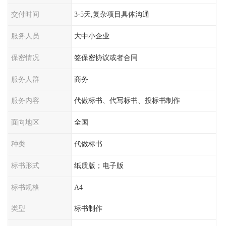
交付时间
3-5天,复杂项目具体沟通
服务人员
大中小企业
保密情况
签保密协议或者合同
服务人群
商务
服务内容
代做标书、代写标书、投标书制作
面向地区
全国
种类
代做标书
标书形式
纸质版；电子版
标书规格
A4
类型
标书制作