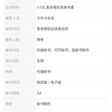
交付时间
3-5天,复杂项目具体沟通
服务人员
大中小企业
保密情况
签保密协议或者合同
服务人群
商务
服务内容
代做标书、代写标书、投标书制作
面向地区
全国
种类
代做标书
标书形式
纸质版；电子版
标书规格
A4
类型
标书制作