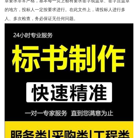
章要求非常严格，基本每一页上都有要求签字或盖章、签字且盖章
的地方，投标人一定按要求进行。在此文件上，请投标人进行多
人、多次检查，务必保证无任何问题。