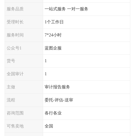
服务品质
一站式服务 一对一服务
受理时长
1个工作日
服务时间
7*24小时
公众号1
蓝图企服
货号
1
全国审计
1
主做
审计报告服务
流程
委托-评估-送审
咨询范围
各行各业
可售卖地
全国