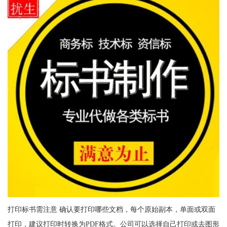
打印标书需注意 确认要打印哪些文档，每个原始副本，单面或双面
打印，建议打印时转换为PDF格式。公司可以选择自己打印或去图形