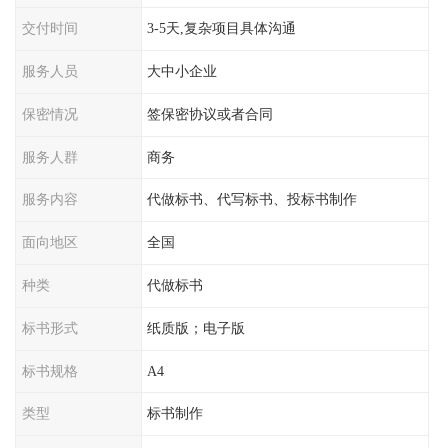
交付时间
3-5天,复杂项目具体沟通
服务人员
大中小企业
保密情况
签保密协议或者合同
服务人群
商务
服务内容
代做标书、代写标书、投标书制作
面向地区
全国
种类
代做标书
标书形式
纸质版；电子版
标书规格
A4
类型
标书制作