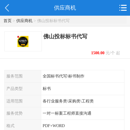
供应商机
首页
>
供应商机
> 佛山投标标书代写
佛山投标标书代写
1500.00
元/个 起
服务范围
全国标书代写\标书制作
产品类型
标书
适用范围
各行业服务类\采购类\工程类
服务优势
一对一标案工程师直接沟通
格式
PDF+WORD