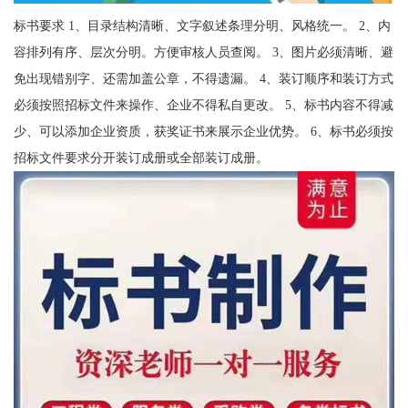
标书要求 1、目录结构清晰、文字叙述条理分明、风格统一。 2、内
容排列有序、层次分明。方便审核人员查阅。 3、图片必须清晰、避
免出现错别字、还需加盖公章，不得遗漏。 4、装订顺序和装订方式
必须按照招标文件来操作、企业不得私自更改。 5、标书内容不得减
少、可以添加企业资质，获奖证书来展示企业优势。 6、标书必须按
招标文件要求分开装订成册或全部装订成册。