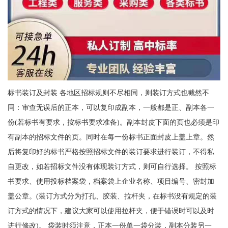
标书装订及封装 各地区招标规则不尽相同，则装订方式也截然不
同：审查无误后的正本，可以复印成副本，一般都是正、副本各一
份(若标书有要求，按标书要求准备)。副本封皮下面的页也必须是印
有副本的招标文件的页。同时在每一份标书正面封皮上盖上章。然
后将复印好的标书严格按照招标文件的装订要求进行装订，不得私
自更改，如若招标文件没有体现装订方式，则可自行选择。 按照标
书要求、使用投标档案袋，档案袋上企业名称、项目编号、密封加
盖公章。(装订方式分为打孔、胶装、拉杆夹，在标书没有规定的装
订方式的情况下，建议大家可以使用拉杆夹，便于错误时可以及时
进行修改)。 袋装时须注意，正本一份单一袋分装，副本分装另一