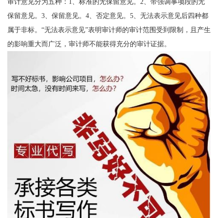
审计意见分为五种：1、标准的无保留意见。2、带强调事项段的无
保留意见。3、保留意见。4、否定意见。5、无法表示意见后四种都
属于非标。“无法表示意见”表明审计师的审计范围受到限制，且产生
的影响重大而广泛，审计师不能获得充分的审计证据。