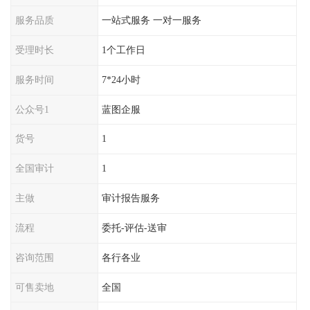
服务品质
一站式服务 一对一服务
受理时长
1个工作日
服务时间
7*24小时
公众号1
蓝图企服
货号
1
全国审计
1
主做
审计报告服务
流程
委托-评估-送审
咨询范围
各行各业
可售卖地
全国