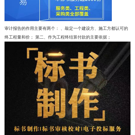
审计报告的作用主要有两个： 、敲定一个建设方、施工方都认可的
终工程量和价； 第二、作为工程终结算付款的主要依据；