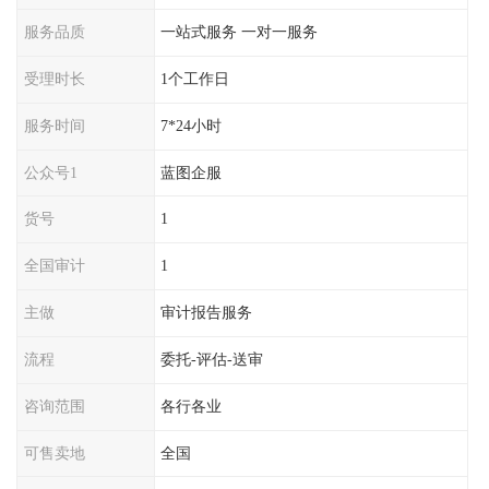
服务品质
一站式服务 一对一服务
受理时长
1个工作日
服务时间
7*24小时
公众号1
蓝图企服
货号
1
全国审计
1
主做
审计报告服务
流程
委托-评估-送审
咨询范围
各行各业
可售卖地
全国