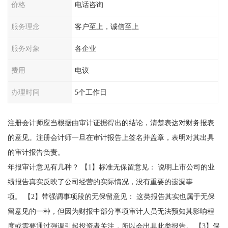
价格
电话咨询
服务理念
客户至上，诚信至上
服务对象
各企业
费用
电议
办理时间
5个工作日
注册会计师应当根据由审计证据得出的结论，清楚表达对财务报表
的意见。注册会计师一旦在审计报告上签名并盖章，表明对其出具
的审计报告负责。
年报审计意见有几种？ 【1】标准无保留意见： 说明上市公司的业
绩报告真实反映了公司经营的实际情况，没有重要的遗漏事
项。 【2】带强调事项段的无保留意见： 这类报告其实也属于无保
留意见的一种，但因为财报中部分事项审计人员无法预知其影响程
度或需要通过强调引起投资者关注，所以会出具此类报告。 【3】保