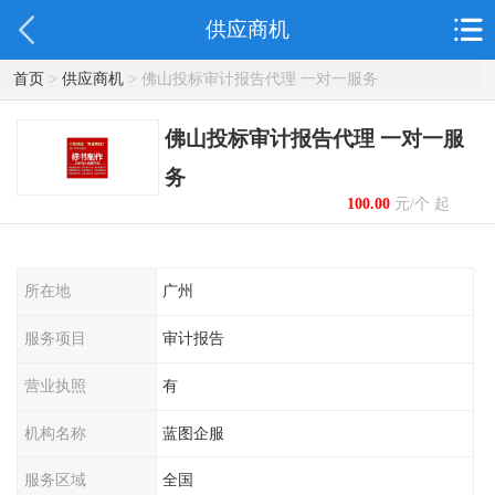
供应商机
首页
>
供应商机
> 佛山投标审计报告代理 一对一服务
佛山投标审计报告代理 一对一服
务
100.00
元/个 起
所在地
广州
服务项目
审计报告
营业执照
有
机构名称
蓝图企服
服务区域
全国