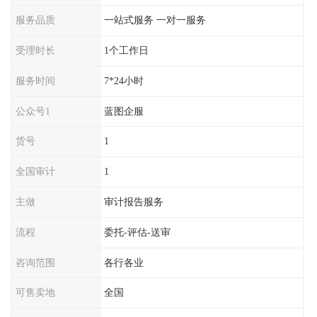
服务品质
一站式服务 一对一服务
受理时长
1个工作日
服务时间
7*24小时
公众号1
蓝图企服
货号
1
全国审计
1
主做
审计报告服务
流程
委托-评估-送审
咨询范围
各行各业
可售卖地
全国