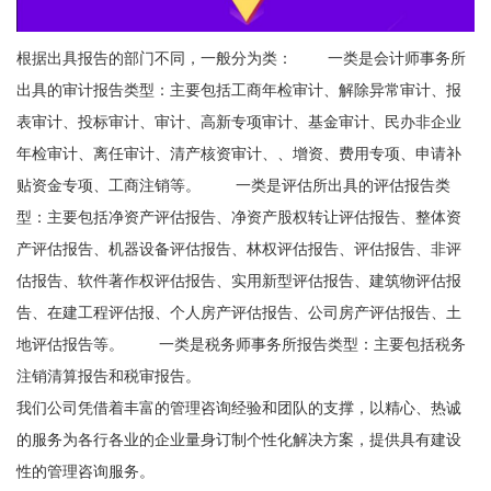
根据出具报告的部门不同，一般分为类： 一类是会计师事务所
出具的审计报告类型：主要包括工商年检审计、解除异常审计、报
表审计、投标审计、审计、高新专项审计、基金审计、民办非企业
年检审计、离任审计、清产核资审计、、增资、费用专项、申请补
贴资金专项、工商注销等。 一类是评估所出具的评估报告类
型：主要包括净资产评估报告、净资产股权转让评估报告、整体资
产评估报告、机器设备评估报告、林权评估报告、评估报告、非评
估报告、软件著作权评估报告、实用新型评估报告、建筑物评估报
告、在建工程评估报、个人房产评估报告、公司房产评估报告、土
地评估报告等。 一类是税务师事务所报告类型：主要包括税务
注销清算报告和税审报告。
我们公司凭借着丰富的管理咨询经验和团队的支撑，以精心、热诚
的服务为各行各业的企业量身订制个性化解决方案，提供具有建设
性的管理咨询服务。