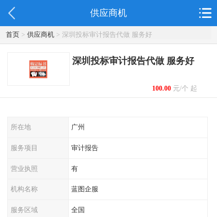
供应商机
首页
>
供应商机
> 深圳投标审计报告代做 服务好
深圳投标审计报告代做 服务好
100.00
元/个 起
所在地
广州
服务项目
审计报告
营业执照
有
机构名称
蓝图企服
服务区域
全国